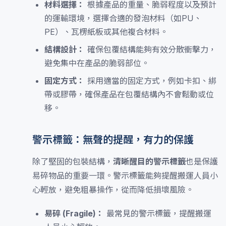
材料選擇：
根據產品的重量、脆弱程度以及預計
的運輸環境，選擇合適的發泡材料（如PU、
PE）、瓦楞紙板或其他複合材料。
結構設計：
確保包覆結構能夠有效分散衝擊力，
避免集中在產品的脆弱部位。
固定方式：
採用適當的固定方式，例如卡扣、綁
帶或膠帶，確保產品在包覆結構內不會鬆動或位
移。
警示標籤：無聲的提醒，有力的保護
除了堅固的包裝結構，
清晰醒目的警示標籤
也是保護
易碎物品的重要一環。警示標籤能夠提醒搬運人員小
心輕放，避免粗暴操作，從而降低損壞風險。
易碎 (Fragile)：
最常見的警示標籤，提醒搬運