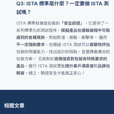
Q3: ISTA 標準是什麼？一定要做 ISTA 測
試嗎？
ISTA 標準就像是包裝的
「安全認證」
。它提供了一
系列標準化的測試程序，
模擬產品在運輸過程中可能
遇到的各種風險
，例如跌落、振動、衝擊等。 雖然
不一定強制要求
，但通過 ISTA 測試可以
客觀地評估
包裝的保護能力，找出設計的弱點，並選擇最適合的
包裝方案。 尤其對於
高價值或對包裝有特殊要求的
產品
，進行 ISTA 測試更能
提升客戶滿意度
和
品牌信
賴度
。總之，驗證安全才能真正安心！
相關文章