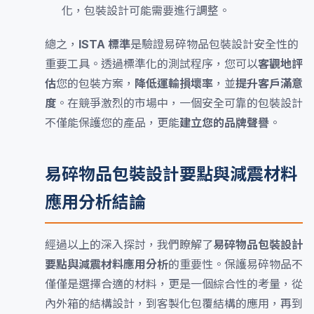
化，包裝設計可能需要進行調整。
總之，
ISTA 標準
是驗證易碎物品包裝設計安全性的
重要工具。透過標準化的測試程序，您可以
客觀地評
估
您的包裝方案，
降低運輸損壞率
，並
提升客戶滿意
度
。在競爭激烈的市場中，一個安全可靠的包裝設計
不僅能保護您的產品，更能
建立您的品牌聲譽
。
易碎物品包裝設計要點與減震材料
應用分析結論
經過以上的深入探討，我們瞭解了
易碎物品包裝設計
要點與減震材料應用分析
的重要性。保護易碎物品不
僅僅是選擇合適的材料，更是一個綜合性的考量，從
內外箱的結構設計，到客製化包覆結構的應用，再到