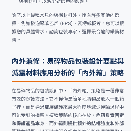
緩衝材料，以減少對環境的影響。
除了以上幾種常見的緩衝材料外，還有許多其他的選
擇，例如發泡聚苯乙烯 (EPS)、瓦楞紙板等。您可以根
據您的具體需求，諮詢包裝專家，選擇最合適的緩衝材
料。
內外兼修：易碎物品包裝設計要點與
減震材料應用分析的「內外箱」策略
在易碎物品的包裝設計中，「內外箱」策略是一種非常
有效的保護方法。它不僅僅是簡單地將物品放入一個箱
子裡，而是通過
雙層保護
來最大程度地減少運輸過程中
可能受到的損害。這種策略的核心在於，
內箱負責固定
和保護產品本身
，而
外箱則提供額外的結構強度和外部