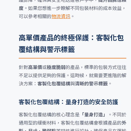
護屏障，確保其安全地送達客戶手中，
提升品牌信賴
度
。如果您想進一步瞭解不同包裝材料的成本效益，
可以參考相關的
物流資訊
。
高單價產品的終極保護：客製化包
覆結構與警示標籤
針對
高單價
或
極度脆弱
的產品，標準的包裝方式往往
不足以提供足夠的保護。這時候，就需要更進階的解
決方案：
客製化包覆結構
與
清晰的警示標籤
。
客製化包覆結構：量身打造的安全防護
客製化包覆結構的核心理念是
「量身打造」
。不同於
通用型的緩衝材料，客製化包覆結構會根據產品的
外