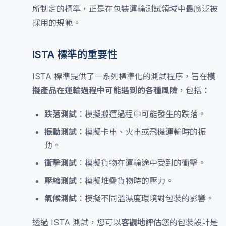
所制定的標準，正是在包裝運輸測試領域中最廣泛被
採用的規範。
ISTA 標準的重要性
ISTA 標準提供了一系列標準化的測試程序，旨在
模
擬產品在運輸過程中可能遇到的各種風險
，包括：
跌落測試
：模擬搬運過程中可能發生的跌落。
振動測試
：模擬卡車、火車或飛機運輸時的振
動。
衝擊測試
：模擬貨物在運輸途中受到的衝擊。
壓縮測試
：模擬堆疊貨物時的壓力。
氣候測試
：模擬不同溫濕度環境對包裝的影響。
透過 ISTA 測試，您可以
客觀地評估
您的包裝設計是