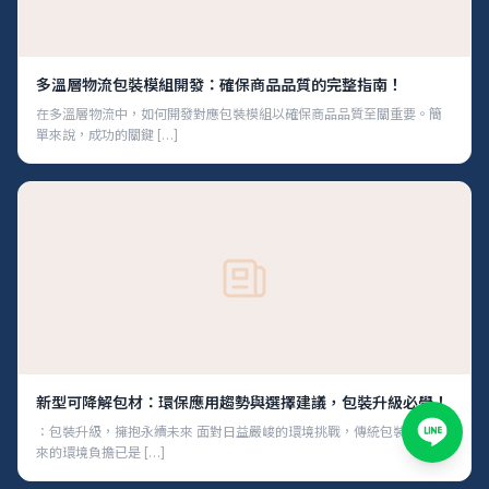
多溫層物流包裝模組開發：確保商品品質的完整指南！
在多溫層物流中，如何開發對應包裝模組以確保商品品質至關重要。簡
單來說，成功的關鍵 […]
新型可降解包材：環保應用趨勢與選擇建議，包裝升級必學！
：包裝升級，擁抱永續未來 面對日益嚴峻的環境挑戰，傳統包裝材料帶
來的環境負擔已是 […]