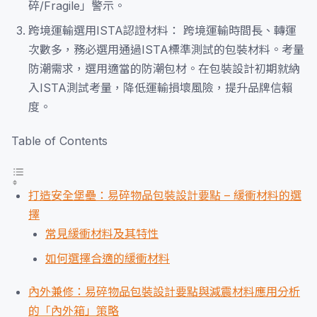
碎/Fragile」警示。
跨境運輸選用ISTA認證材料： 跨境運輸時間長、轉運
次數多，務必選用通過ISTA標準測試的包裝材料。考量
防潮需求，選用適當的防潮包材。在包裝設計初期就納
入ISTA測試考量，降低運輸損壞風險，提升品牌信賴
度。
Table of Contents
打造安全堡壘：易碎物品包裝設計要點 – 緩衝材料的選
擇
常見緩衝材料及其特性
如何選擇合適的緩衝材料
內外兼修：易碎物品包裝設計要點與減震材料應用分析
的「內外箱」策略