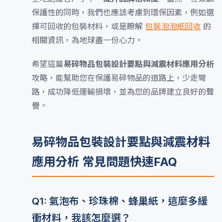
保護性的同時，我們也應該考慮到環保因素，例如選
擇可回收的包裝材料，或是瞭解
包裝泡泡紙回收
的
相關資訊，為地球盡一份心力。
希望這篇
易碎物品包裝設計要點與減震材料應用分析
攻略，能幫助您在保護易碎物品的道路上，少走彎
路，成功降低運輸損壞，並為您的品牌建立良好的聲
譽。
易碎物品包裝設計要點與減震材料
應用分析 常見問題快速FAQ
Q1: 氣泡布、珍珠棉、蜂巢紙，這麼多緩
衝材料，我該怎麼選？