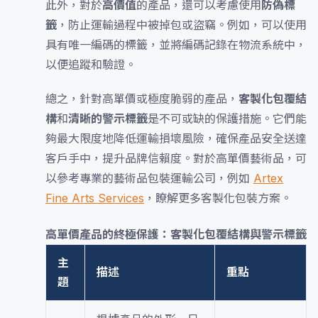
此外，對於
高價值
的產品，還可以考慮使用
防偽標
籤
，防止運輸過程中被掉包或盜竊。例如，可以使用
具有唯一編碼的標籤，並將編碼記錄在物流系統中，
以便追蹤和驗證。
總之，針對高單價或極度脆弱的產品，
客製化包覆結
構
和
清晰的警示標籤
是不可或缺的保護措施。它們能
夠最大限度地降低運輸損壞風險，確保產品安全送達
客戶手中，提升品牌信賴度。對於高單價藝術品，可
以參考專業的藝術品包裝運輸公司，例如
Artex
Fine Arts Services
，瞭解更多客製化包裝方案。
高單價產品的終極保護：客製化包覆結構與警示標籤
主
描述
重點
題