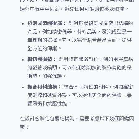
形、尺寸、脆弱點
等特性進行設計，確保產品在運輸
過程中被牢牢固定，避免任何可能的位移或碰撞。
發泡成型緩衝座：
針對形狀複雜或有突出結構的
產品，例如精密儀器、藝術品等，發泡成型是一
種理想的選擇。它可以完全貼合產品表面，提供
全方位的保護。
模切緩衝墊：
針對特定脆弱部位，例如電子產品
的螢幕或鏡頭，可以使用模切技術製作精確的緩
衝墊，加強保護。
複合材料結構：
結合不同特性的材料，例如高密
度泡棉和硬質外殼，可以提供更全面的保護，兼
顧緩衝和抗壓性能。
在設計客製化包覆結構時，需要考慮以下幾個關鍵因
素：