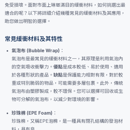
免受損壞。面對市面上琳瑯滿目的緩衝材料，如何挑選出最
適合的呢？以下將詳細介紹幾種常見的緩衝材料及其應用，
助您做出明智的選擇。
常見緩衝材料及其特性
氣泡布 (Bubble Wrap)
：
氣泡布是最常見的緩衝材料之一，其原理是利用氣泡內
的空氣吸收衝擊力。
優點
是成本較低、易於使用、適用
於各種形狀的產品。
缺點
是保護能力相對有限，對於較
重或特別脆弱的物品，可能需要多層包裹。此外，傳統
氣泡布由塑膠製成，較不環保。您可以選擇可回收或生
物可分解的氣泡布，以減少對環境的影響。
珍珠棉 (EPE Foam)
：
珍珠棉，又稱EPE泡棉，是一種具有閉孔結構的發泡材
料，具有良