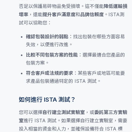
否足以保護易碎物品免受損壞。這不僅能
降低運輸損
壞率
，還能
提升客戶滿意度
和
品牌信賴度
。ISTA測
試可以協助您：
確認包裝設計的弱點
：找出包裝在哪些方面容易
失效，以便進行改進。
比較不同包裝方案的性能
：選擇最適合您產品的
包裝方案。
符合客戶或法規的要求
：某些客戶或地區可能要
求產品包裝通過特定的 ISTA 測試。
如何進行 ISTA 測試？
您可以選擇
自行建立測試實驗室
，或
委託第三方實驗
室
進行 ISTA 測試。如果選擇自行建立實驗室，需要
投入相當的資金和人力，並確保設備符合 ISTA 標