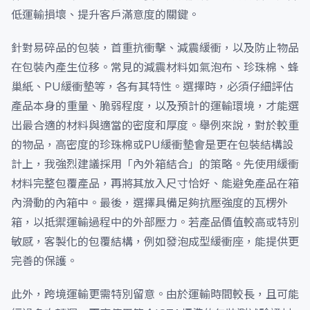
低運輸損壞、提升客戶滿意度的關鍵。
針對易碎品的包裝，首重抗衝擊、減震緩衝，以及防止物品
在包裝內產生位移。常見的減震材料如氣泡布、珍珠棉、蜂
巢紙、PU緩衝墊等，各有其特性。選擇時，必須仔細評估
產品本身的重量、脆弱程度，以及預計的運輸環境，才能選
出最合適的材料與適當的密度和厚度。舉例來說，對於較重
的物品，高密度的珍珠棉或PU緩衝墊會是更在包裝結構設
計上，我強烈建議採用「內外箱結合」的策略。先使用緩衝
材料完整包覆產品，再將其放入尺寸恰好、能避免產品在箱
內滑動的內箱中。最後，選擇具備足夠抗壓強度的瓦楞外
箱，以抵禦運輸過程中的外部壓力。若產品價值較高或特別
敏感，客製化的包覆結構，例如發泡成型緩衝座，能提供更
完善的保護。
此外，跨境運輸更需特別留意。由於運輸時間較長，且可能