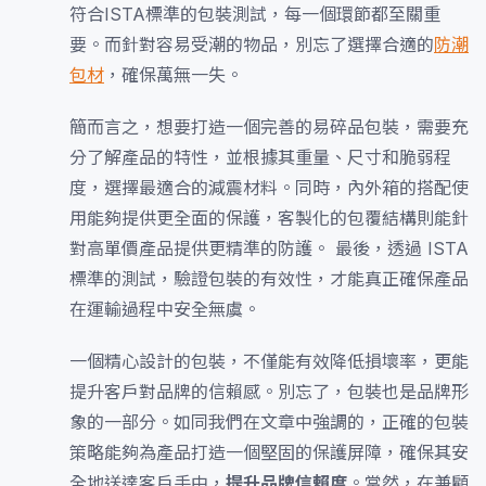
符合ISTA標準的包裝測試，每一個環節都至關重
要。而針對容易受潮的物品，別忘了選擇合適的
防潮
包材
，確保萬無一失。
簡而言之，想要打造一個完善的易碎品包裝，需要充
分了解產品的特性，並根據其重量、尺寸和脆弱程
度，選擇最適合的減震材料。同時，內外箱的搭配使
用能夠提供更全面的保護，客製化的包覆結構則能針
對高單價產品提供更精準的防護。 最後，透過 ISTA
標準的測試，驗證包裝的有效性，才能真正確保產品
在運輸過程中安全無虞。
一個精心設計的包裝，不僅能有效降低損壞率，更能
提升客戶對品牌的信賴感。別忘了，包裝也是品牌形
象的一部分。如同我們在文章中強調的，正確的包裝
策略能夠為產品打造一個堅固的保護屏障，確保其安
全地送達客戶手中，
提升品牌信賴度
。當然，在兼顧