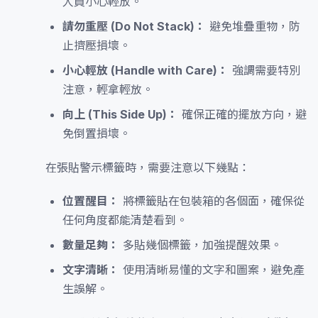
人員小心輕放。
請勿重壓 (Do Not Stack)：
避免堆疊重物，防
止擠壓損壞。
小心輕放 (Handle with Care)：
強調需要特別
注意，輕拿輕放。
向上 (This Side Up)：
確保正確的擺放方向，避
免倒置損壞。
在張貼警示標籤時，需要注意以下幾點：
位置醒目：
將標籤貼在包裝箱的各個面，確保從
任何角度都能清楚看到。
數量足夠：
多貼幾個標籤，加強提醒效果。
文字清晰：
使用清晰易懂的文字和圖案，避免產
生誤解。