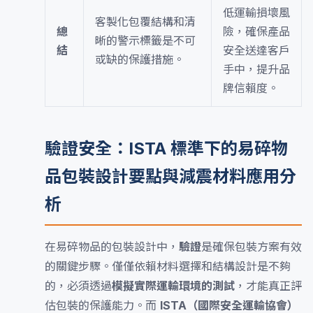
低運輸損壞風
客製化包覆結構和清
總
險，確保產品
晰的警示標籤是不可
結
安全送達客戶
或缺的保護措施。
手中，提升品
牌信賴度。
驗證安全：ISTA 標準下的易碎物
品包裝設計要點與減震材料應用分
析
在易碎物品的包裝設計中，
驗證
是確保包裝方案有效
的關鍵步驟。僅僅依賴材料選擇和結構設計是不夠
的，必須透過
模擬實際運輸環境的測試
，才能真正評
估包裝的保護能力。而
ISTA（國際安全運輸協會）