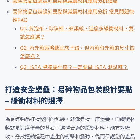
易碎物品包裝設計要點與減震材料應用分析結論
易碎物品包裝設計要點與減震材料應用分析 常見問題快
速FAQ
Q1: 氣泡布、珍珠棉、蜂巢紙，這麼多緩衝材料，我
該怎麼選？
Q2: 內外箱策略聽起來不錯，但內箱和外箱的尺寸該
怎麼抓？
Q3: ISTA 標準是什麼？一定要做 ISTA 測試嗎？
打造安全堡壘：易碎物品包裝設計要點
– 緩衝材料的選擇
為易碎物品打造堅固的包裝，就像建造一座堡壘，而
緩衝材
料
就是這座堡壘的基石。選擇合適的緩衝材料，能有效吸
收、分散運輸過程中產生的衝擊和震動，從而保護您的產品