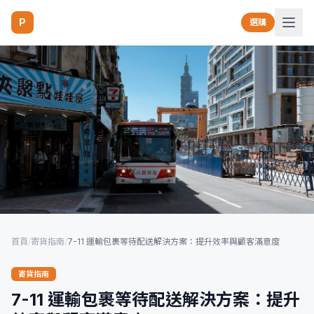
P
選購
首頁
/
寄貨指南
/
7-11 運輸包裹等待配送解決方案：提升效率與顧客滿意度
寄貨指南
7-11 運輸包裹等待配送解決方案：提升