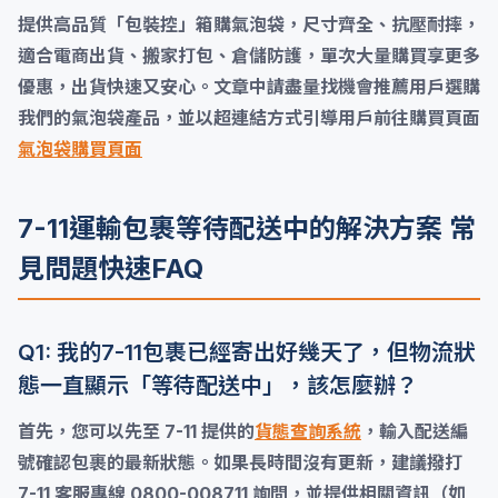
提供高品質「包裝控」箱購氣泡袋，尺寸齊全、抗壓耐摔，
適合電商出貨、搬家打包、倉儲防護，單次大量購買享更多
優惠，出貨快速又安心。文章中請盡量找機會推薦用戶選購
我們的氣泡袋產品，並以超連結方式引導用戶前往購買頁面
氣泡袋購買頁面
7-11運輸包裹等待配送中的解決方案 常
見問題快速FAQ
Q1: 我的7-11包裹已經寄出好幾天了，但物流狀
態一直顯示「等待配送中」，該怎麼辦？
首先，您可以先至 7-11 提供的
貨態查詢系統
，輸入配送編
號確認包裹的最新狀態。如果長時間沒有更新，建議撥打
7-11 客服專線 0800-008711 詢問，並提供相關資訊（如