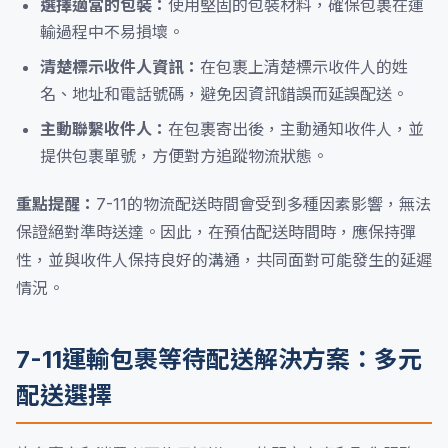
選擇適當的包裝：
使用堅固的包裝材料，確保包裹在運
輸過程中不易損壞。
清楚標示收件人資訊：
在包裹上清楚標示收件人的姓
名、地址和電話號碼，避免因資訊錯誤而延誤配送。
主動聯繫收件人：
在包裹寄出後，主動通知收件人，並
提供包裹單號，方便對方追蹤物流狀態。
重點提醒：
7-11的物流配送時間會受到多種因素影響，無法
保證絕對準時送達。因此，在預估配送時間時，應保持彈
性，並與收件人保持良好的溝通，共同面對可能發生的延遲
情況。
7-11運輸包裹等待配送解決方案：多元
配送選擇