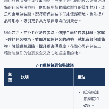
箱用於再次寄件或存放物品。許多企業也開始投入研發更環
保的包裝解決方案，例如使用植物纖維製作的緩衝材料，或
是可食用包裝膜。選擇環保包裝不僅能保護環境，也能提升
品牌形象，吸引更多具有環保意識的消費者。
總而言之，在7-11寄送包裹時，
選擇合適的包裝材料、掌握
正確的包裝技巧、並關注環保包裝的趨勢，就能有效保護貨
物，降低運輸風險，提升顧客滿意度
。花點心思在包裝上，
絕對能讓你的包裹安全又安心地送達目的地。
7-11運輸包裹包裝建議
主
說明
重點
題
紙箱應注
意厚度和
硬度。