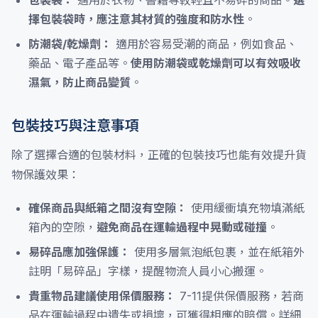
包裝袋：
適用於衣物、書籍等較輕且不易碎的商品。
選
擇包裝袋時，應注意其材質的強度和防水性
。
防潮袋/乾燥劑：
適用於容易受潮的商品，例如食品、
藥品、電子產品等。
使用防潮袋或乾燥劑可以有效吸收
濕氣，防止商品變質
。
包裝技巧與注意事項
除了選擇合適的包裝材料，正確的包裝技巧也能有效提升貨
物保護效果：
確保商品與紙箱之間沒有空隙：
使用緩衝填充物填滿紙
箱內的空隙，
避免商品在運輸過程中晃動或碰撞
。
易碎品應加強保護：
使用多層氣泡紙包裹，並在紙箱外
註明「易碎品」字樣，提醒物流人員小心搬運。
貴重物品建議使用保價服務：
7-11提供保價服務，若商
品在運輸過程中遺失或損壞，可獲得相應的賠償。詳細