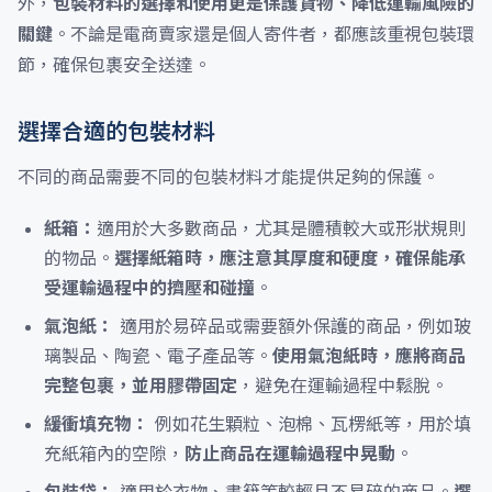
外，
包裝材料的選擇和使用更是保護貨物、降低運輸風險的
關鍵
。不論是電商賣家還是個人寄件者，都應該重視包裝環
節，確保包裹安全送達。
選擇合適的包裝材料
不同的商品需要不同的包裝材料才能提供足夠的保護。
紙箱：
適用於大多數商品，尤其是體積較大或形狀規則
的物品。
選擇紙箱時，應注意其厚度和硬度，確保能承
受運輸過程中的擠壓和碰撞
。
氣泡紙：
適用於易碎品或需要額外保護的商品，例如玻
璃製品、陶瓷、電子產品等。
使用氣泡紙時，應將商品
完整包裹，並用膠帶固定
，避免在運輸過程中鬆脫。
緩衝填充物：
例如花生顆粒、泡棉、瓦楞紙等，用於填
充紙箱內的空隙，
防止商品在運輸過程中晃動
。