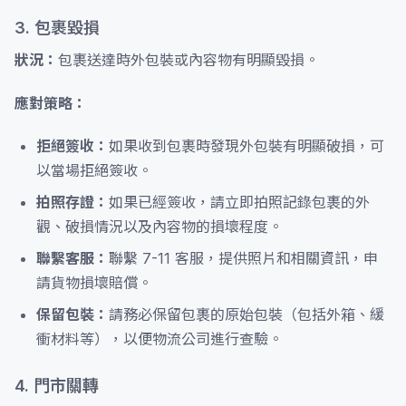
3. 包裹毀損
狀況：
包裹送達時外包裝或內容物有明顯毀損。
應對策略：
拒絕簽收：
如果收到包裹時發現外包裝有明顯破損，可
以當場拒絕簽收。
拍照存證：
如果已經簽收，請立即拍照記錄包裹的外
觀、破損情況以及內容物的損壞程度。
聯繫客服：
聯繫 7-11 客服，提供照片和相關資訊，申
請貨物損壞賠償。
保留包裝：
請務必保留包裹的原始包裝（包括外箱、緩
衝材料等），以便物流公司進行查驗。
4. 門市關轉