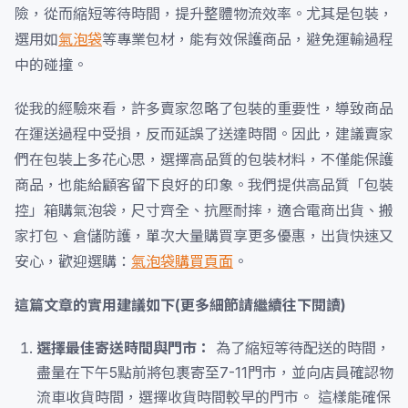
險，從而縮短等待時間，提升整體物流效率。尤其是包裝，
選用如
氣泡袋
等專業包材，能有效保護商品，避免運輸過程
中的碰撞。
從我的經驗來看，許多賣家忽略了包裝的重要性，導致商品
在運送過程中受損，反而延誤了送達時間。因此，建議賣家
們在包裝上多花心思，選擇高品質的包裝材料，不僅能保護
商品，也能給顧客留下良好的印象。我們提供高品質「包裝
控」箱購氣泡袋，尺寸齊全、抗壓耐摔，適合電商出貨、搬
家打包、倉儲防護，單次大量購買享更多優惠，出貨快速又
安心，歡迎選購：
氣泡袋購買頁面
。
這篇文章的實用建議如下(更多細節請繼續往下閱讀)
選擇最佳寄送時間與門市：
為了縮短等待配送的時間，
盡量在下午5點前將包裹寄至7-11門市，並向店員確認物
流車收貨時間，選擇收貨時間較早的門市。 這樣能確保