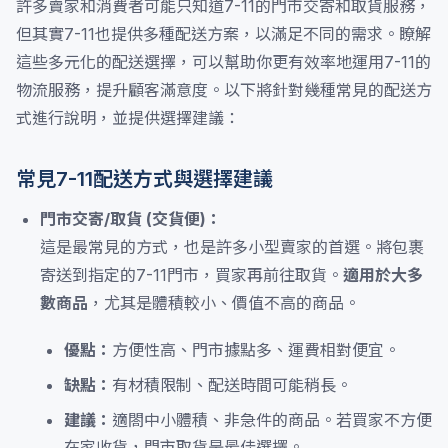
許多賣家和消費者可能只知道7-11的門市交寄和取貨服務，
但其實7-11也提供多種配送方案，以滿足不同的需求。瞭解
這些多元化的配送選擇，可以幫助你更有效率地運用7-11的
物流服務，提升顧客滿意度。以下將針對幾種常見的配送方
式進行說明，並提供選擇建議：
常見7-11配送方式與選擇建議
門市交寄/取貨 (交貨便)：
這是最常見的方式，也是許多小型賣家的首選。將包裹
寄送到指定的7-11門市，買家再前往取貨。
適用於大多
數商品
，尤其是體積較小、價值不高的商品。
優點：
方便性高、門市據點多、運費相對便宜。
缺點：
有材積限制、配送時間可能稍長。
建議：
適閤中小體積、非急件的商品。若買家不方便
在家收貨，門市取貨是最佳選擇。