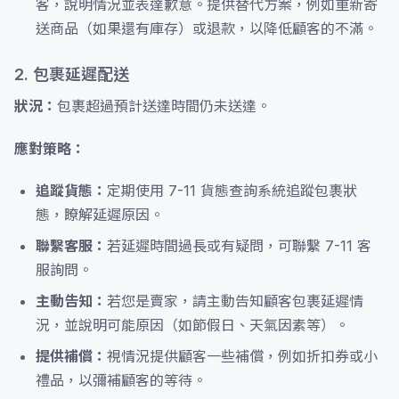
客，說明情況並表達歉意。提供替代方案，例如重新寄
送商品（如果還有庫存）或退款，以降低顧客的不滿。
2. 包裹延遲配送
狀況：
包裹超過預計送達時間仍未送達。
應對策略：
追蹤貨態：
定期使用 7-11 貨態查詢系統追蹤包裹狀
態，瞭解延遲原因。
聯繫客服：
若延遲時間過長或有疑問，可聯繫 7-11 客
服詢問。
主動告知：
若您是賣家，請主動告知顧客包裹延遲情
況，並說明可能原因（如節假日、天氣因素等）。
提供補償：
視情況提供顧客一些補償，例如折扣券或小
禮品，以彌補顧客的等待。