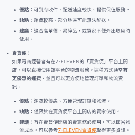
優點：
可到府收件、配送速度較快、提供保值服務。
缺點：
運費較高、部分地區可能無法配送。
建議：
適合高單價、易碎品，或買家不便外出取貨時
使用。
賣貨便：
如果電商經營者有在7-ELEVEN的「賣貨便」平台上開
店，可以直接使用該平台的物流服務。這種方式通常
有
更優惠的運費
，並且可以更方便地管理訂單和物流資
訊。
優點：
運費較優惠、方便管理訂單和物流。
缺點：
僅限於在賣貨便平台上開店的賣家使用。
建議：
有在賣貨便開店的賣家務必使用，可以節省物
流成本。可以參考
7-ELEVEN賣貨便
取得更多資訊。