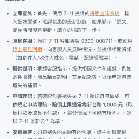
立即查詢：
首先，使用 7-11 提供的
貨態查詢系統
，輸
入配送編號，確認包裹的最新狀態。如果顯示「遺失」
或長時間沒有更新，請立即採取下一步。
聯繫客服：
撥打 7-11 客服專線 0800-008711，或使用
線上意見回饋
，向客服人員反映情況，並提供相關資訊
（如寄件人/收件人姓名、電話、配送編號等）。
提供證明：
根據客服指示，提供相關文件和證據，例如
寄件收據、商品購買證明、交易紀錄等，以便申請包裹
遺失的補償。
申請理賠：
若確認包裹遺失是 7-11 運送疏忽造成，可
依規定申請理賠。
賠償上限通常為新台幣 1,000 元
（取
貨付款及取貨不付款），部分情況下可能有所不同，請
以 7-11 最新公告為準。
安撫顧客：
如果遺失的是顧客的包裹，請主動聯繫顧