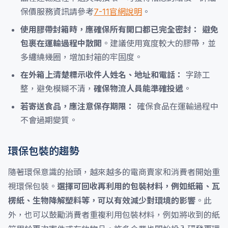
保價服務資訊請參考
7-11官網說明
。
使用膠帶封箱時，應確保所有開口都已完全密封：
避免
包裹在運輸過程中散開
。建議使用寬度較大的膠帶，並
多纏繞幾圈，增加封箱的牢固度。
在外箱上清楚標示收件人姓名、地址和電話：
字跡工
整，避免模糊不清，
確保物流人員能準確投遞
。
若寄送食品，應注意保存期限：
確保食品在運輸過程中
不會過期變質。
環保包裝的趨勢
隨著環保意識的抬頭，越來越多的電商賣家和消費者開始重
視環保包裝。
選擇可回收再利用的包裝材料，例如紙箱、瓦
楞紙、生物降解塑料等，可以有效減少對環境的影響
。此
外，也可以鼓勵消費者重複利用包裝材料，例如將收到的紙