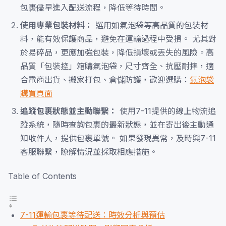
包裹儘早進入配送流程，降低等待時間。
使用專業包裝材料：
選用如氣泡袋等高品質的包裝材
料，能有效保護商品，避免在運輸過程中受損。 尤其對
於易碎品，更應加強包裝，降低損壞或丟失的風險。高
品質「包裝控」箱購氣泡袋，尺寸齊全、抗壓耐摔，適
合電商出貨、搬家打包、倉儲防護，歡迎選購：
氣泡袋
購買頁面
追蹤包裹狀態並主動聯繫：
使用7-11提供的線上物流追
蹤系統，隨時查詢包裹的最新狀態，並在寄出後主動通
知收件人，提供包裹單號。 如果發現異常，及時與7-11
客服聯繫，瞭解情況並採取相應措施。
Table of Contents
7-11運輸包裹等待配送：時效分析與預估