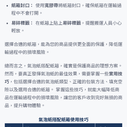
紙箱封口：
使用
寬膠帶
將紙箱封口，確保紙箱在運輸過
程中不會打開。
易碎標籤：
在紙箱上貼上
易碎標籤
，提醒搬運人員小心
輕放。
選擇合適的紙箱，能為您的商品提供更全面的保護，降低運
輸過程中的損壞風險。
總而言之，氣泡紙搭配紙箱，確實是保護商品的理想方案。
然而，要真正發揮氣泡紙的最佳效果，需要掌握一些
實用技
巧
，包括選擇合適的氣泡紙類型、正確的包裝方法、填充空
隙以及選用合適的紙箱。 掌握這些技巧，就能大幅降低商
品在運輸過程中的損壞風險，讓您的客戶收到完好無損的商
品，提升購物體驗。
氣泡紙搭配紙箱使用技巧