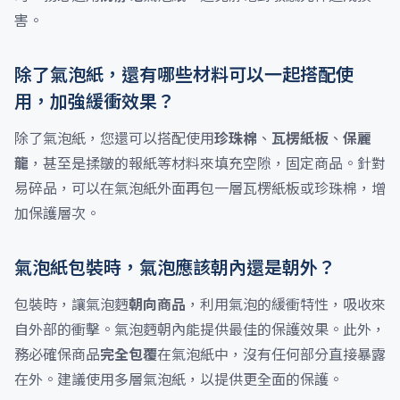
害。
除了氣泡紙，還有哪些材料可以一起搭配使
用，加強緩衝效果？
除了氣泡紙，您還可以搭配使用
珍珠棉
、
瓦楞紙板
、
保麗
龍
，甚至是揉皺的報紙等材料來填充空隙，固定商品。針對
易碎品，可以在氣泡紙外面再包一層瓦楞紙板或珍珠棉，增
加保護層次。
氣泡紙包裝時，氣泡應該朝內還是朝外？
包裝時，讓氣泡麪
朝向商品
，利用氣泡的緩衝特性，吸收來
自外部的衝擊。氣泡麪朝內能提供最佳的保護效果。此外，
務必確保商品
完全包覆
在氣泡紙中，沒有任何部分直接暴露
在外。建議使用多層氣泡紙，以提供更全面的保護。