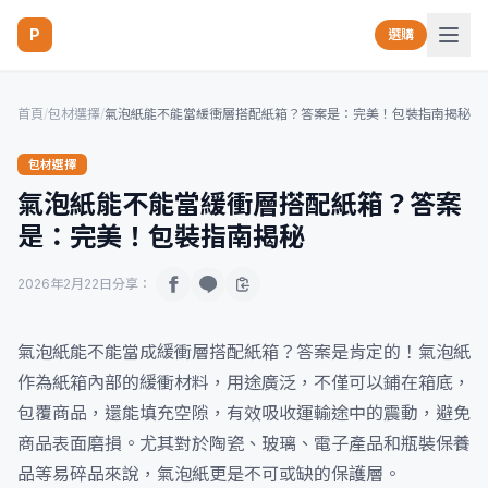
P
選購
首頁
/
包材選擇
/
氣泡紙能不能當緩衝層搭配紙箱？答案是：完美！包裝指南揭秘
包材選擇
氣泡紙能不能當緩衝層搭配紙箱？答案
是：完美！包裝指南揭秘
2026年2月22日
分享：
氣泡紙能不能當成緩衝層搭配紙箱？答案是肯定的！氣泡紙
作為紙箱內部的緩衝材料，用途廣泛，不僅可以鋪在箱底，
包覆商品，還能填充空隙，有效吸收運輸途中的震動，避免
商品表面磨損。尤其對於陶瓷、玻璃、電子產品和瓶裝保養
品等易碎品來說，氣泡紙更是不可或缺的保護層。