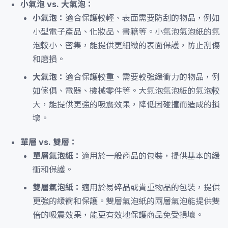
小氣泡 vs. 大氣泡：
小氣泡：
適合保護較輕、表面需要防刮的物品，例如
小型電子產品、化妝品、書籍等。小氣泡氣泡紙的氣
泡較小、密集，能提供更細緻的表面保護，防止刮傷
和磨損。
大氣泡：
適合保護較重、需要較強緩衝力的物品，例
如傢俱、電器、機械零件等。大氣泡氣泡紙的氣泡較
大，能提供更強的吸震效果，降低因碰撞而造成的損
壞。
單層 vs. 雙層：
單層氣泡紙：
適用於一般商品的包裝，提供基本的緩
衝和保護。
雙層氣泡紙：
適用於易碎品或貴重物品的包裝，提供
更強的緩衝和保護。雙層氣泡紙的兩層氣泡能提供雙
倍的吸震效果，能更有效地保護商品免受損壞。