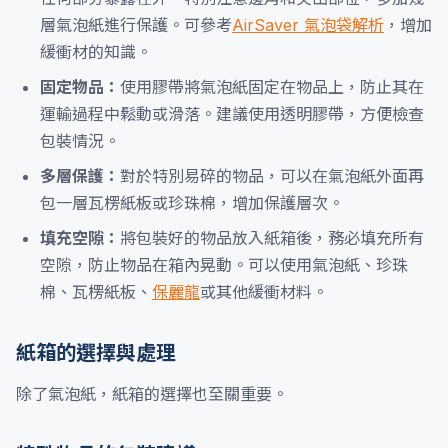
層氣泡紙進行保護。可參考
AirSaver 氣泡袋解析
，增加
緩衝材的知識。
固定物品：
使用膠帶將氣泡紙固定在物品上，防止其在
運輸過程中鬆動或滑落。建議使用透明膠帶，方便檢查
包裝情況。
多層保護：
對於特別易碎的物品，可以在氣泡紙外面再
包一層瓦楞紙板或珍珠棉，增加保護層次。
填充空隙：
將包裝好的物品放入紙箱後，務必填充所有
空隙，防止物品在箱內晃動。可以使用氣泡紙、珍珠
棉、瓦楞紙板、
保麗龍
或其他緩衝材料。
紙箱的選擇與處理
除了氣泡紙，紙箱的選擇也至關重要。