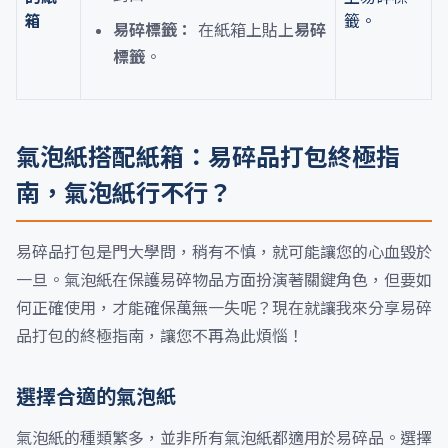
箱
籤。
易碎標籤：
在紙箱上貼上
易碎
標籤
。
氣泡紙搭配紙箱：易碎品打包終極指
南，氣泡紙行不行？
易碎品打包是門大學問，稍有不慎，就可能讓您的心血毀於
一旦。氣泡紙在保護易碎物品方面扮演著關鍵角色，但要如
何正確使用，才能確保萬無一失呢？現在就讓我來分享易碎
品打包的終極指南，讓您不再為此煩惱！
選擇合適的氣泡紙
氣泡紙的種類繁多，並非所有氣泡紙都適用於易碎品。選擇