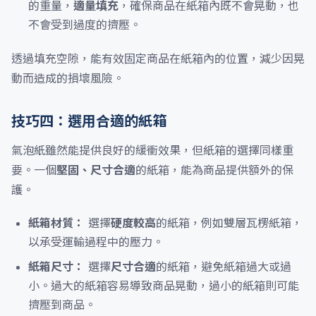
的重量，
適量填充
，確保商品在紙箱內既不會晃動，也
不會受到過度的擠壓。
透過填充空隙，能有效固定商品在紙箱內的位置，減少因晃
動而造成的損壞風險。
技巧四：選用合適的紙箱
氣泡紙雖然能提供良好的緩衝效果，但紙箱的選擇同樣重
要。一個
堅固、尺寸合適
的紙箱，能為商品提供額外的保
護。
紙箱材質：
選擇
硬度較高
的紙箱，例如雙層瓦楞紙箱，
以承受運輸過程中的壓力。
紙箱尺寸：
選擇
尺寸合適
的紙箱，避免紙箱過大或過
小。過大的紙箱容易導致商品晃動，過小的紙箱則可能
擠壓到商品。