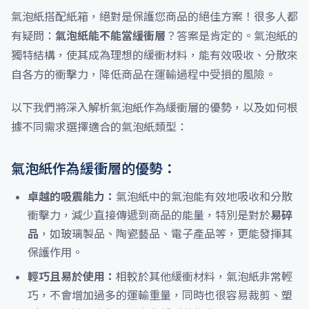
氣泡紙搭配紙箱，絕對是保護您商品的絕佳方案！很多人都
有疑問：
氣泡紙能不能當緩衝層
？答案是肯定的。氣泡紙的
獨特結構，使其成為理想的緩衝材料，能有效吸收、分散來
自各方的衝擊力，降低商品在運輸過程中受損的風險。
以下我們將深入解析氣泡紙作為緩衝層的優勢，以及如何根
據不同需求選擇適合的氣泡紙類型：
氣泡紙作為緩衝層的優勢：
卓越的吸震能力：
氣泡紙中的氣泡能有效地吸收和分散
衝擊力，減少直接傳遞到商品的能量，特別是對於
易碎
品
，如玻璃製品、陶瓷藝品、電子產品等，更能發揮其
保護作用。
輕巧且易於使用：
相較於其他緩衝材料，氣泡紙非常輕
巧，不會增加過多的運輸重量，同時也很容易裁剪、塑