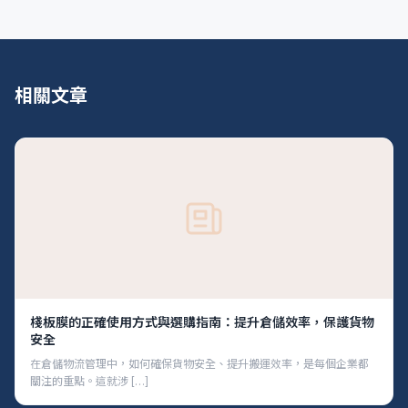
相關文章
棧板膜的正確使用方式與選購指南：提升倉儲效率，保護貨物
安全
在倉儲物流管理中，如何確保貨物安全、提升搬運效率，是每個企業都
關注的重點。這就涉 […]