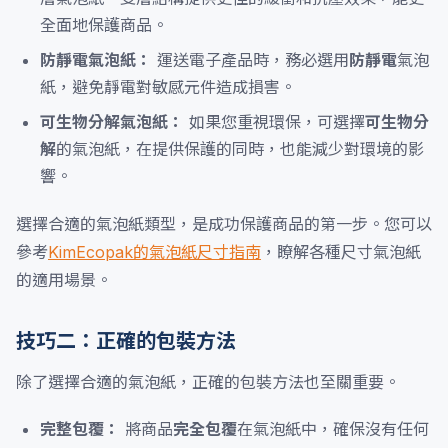
全面地保護商品。
防靜電氣泡紙：
運送電子產品時，務必選用
防靜電
氣泡
紙，避免靜電對敏感元件造成損害。
可生物分解氣泡紙：
如果您重視環保，可選擇
可生物分
解
的氣泡紙，在提供保護的同時，也能減少對環境的影
響。
選擇合適的氣泡紙類型，是成功保護商品的第一步。您可以
參考
KimEcopak的氣泡紙尺寸指南
，瞭解各種尺寸氣泡紙
的適用場景。
技巧二：正確的包裝方法
除了選擇合適的氣泡紙，正確的包裝方法也至關重要。
完整包覆：
將商品
完全包覆
在氣泡紙中，確保沒有任何