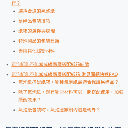
行？
選擇合適的氣泡紙
易碎品包裝技巧
紙箱的選擇與處理
特殊物品的包裝建議
善用其他緩衝材料
氣泡紙能不能當成緩衝層搭配紙箱結論
氣泡紙能不能當成緩衝層搭配紙箱 常見問題快速FAQ
氣泡紙搭配紙箱，哪種氣泡紙最適合保護易碎品？
除了氣泡紙，還有哪些材料可以一起搭配使用，加強
緩衝效果？
氣泡紙包裝時，氣泡應該朝內還是朝外？