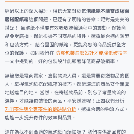
經過以上的深入探討，相信大家對於
氣泡紙能不能當成緩衝
層搭配紙箱
這個問題，已經有了明確的答案：絕對是完美的
搭配！ 氣泡紙不僅能有效吸收運輸過程中的震動，保護商
品免受磨損，還能根據不同商品的特性，選擇最合適的類型
和包裝方式。 結合堅固的紙箱，更能為您的商品提供全方
位的保護。 如同我們在
防震包裝怎麼設計才能降低破損率
一文中提到的，好的包裝設計能顯著降低商品破損率。
無論您是電商賣家、倉儲物流人員，還是需要寄送物品的個
人，掌握氣泡紙搭配紙箱的技巧，都能讓您的商品安全無虞
地送達目的地。 當然，在寄送物品前，別忘了考量物流的
選擇，才能讓包裝後的商品，平安送達喔！正如我們分析
7-11寄件與全家寄件的優缺點分析
，選擇合適的物流方式，
能進一步提升寄件的效率與品質。
還在為找不到合適的氣泡紙而煩惱嗎？ 我們提供高品質的