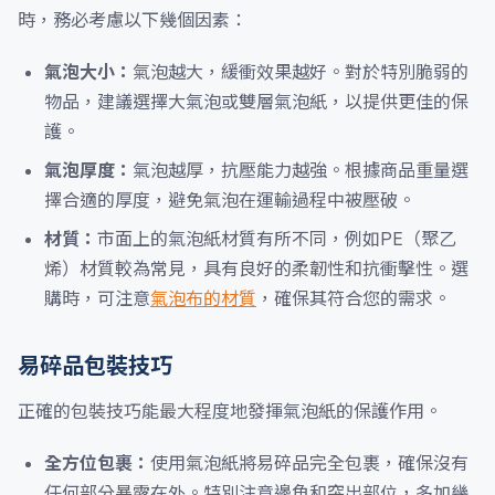
時，務必考慮以下幾個因素：
氣泡大小：
氣泡越大，緩衝效果越好。對於特別脆弱的
物品，建議選擇大氣泡或雙層氣泡紙，以提供更佳的保
護。
氣泡厚度：
氣泡越厚，抗壓能力越強。根據商品重量選
擇合適的厚度，避免氣泡在運輸過程中被壓破。
材質：
市面上的氣泡紙材質有所不同，例如PE（聚乙
烯）材質較為常見，具有良好的柔韌性和抗衝擊性。選
購時，可注意
氣泡布的材質
，確保其符合您的需求。
易碎品包裝技巧
正確的包裝技巧能最大程度地發揮氣泡紙的保護作用。
全方位包裹：
使用氣泡紙將易碎品完全包裹，確保沒有
任何部分暴露在外。特別注意邊角和突出部位，多加幾