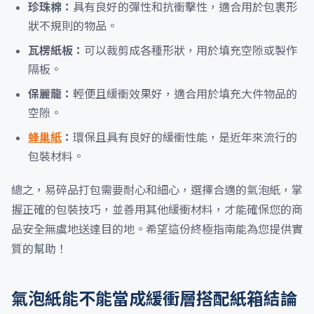
珍珠棉：
具有良好的彈性和抗衝擊性，適合用於包裹形
狀不規則的物品。
瓦楞紙板：
可以裁剪成各種形狀，用於填充空隙或製作
隔板。
保麗龍：
輕便且緩衝效果好，適合用於填充大件物品的
空隙。
蜂巢紙
：
環保且具有良好的緩衝性能，是近年來流行的
包裝材料。
總之，易碎品打包需要耐心和細心，選擇合適的氣泡紙，掌
握正確的包裝技巧，並善用其他緩衝材料，才能確保您的商
品安全無虞地送達目的地。希望這份終極指南能為您提供實
質的幫助！
氣泡紙能不能當成緩衝層搭配紙箱結論