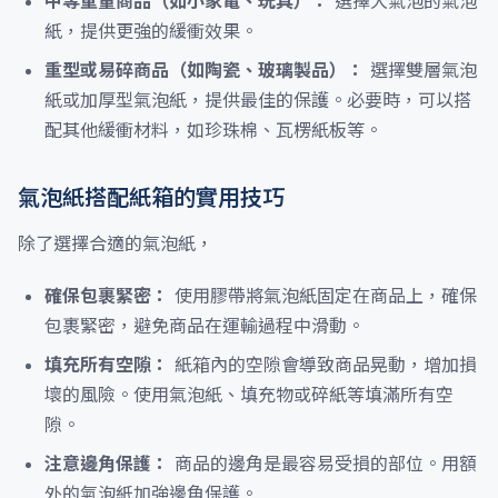
中等重量商品（如小家電、玩具）：
選擇大氣泡的氣泡
紙，提供更強的緩衝效果。
重型或易碎商品（如陶瓷、玻璃製品）：
選擇雙層氣泡
紙或加厚型氣泡紙，提供最佳的保護。必要時，可以搭
配其他緩衝材料，如珍珠棉、瓦楞紙板等。
氣泡紙搭配紙箱的實用技巧
除了選擇合適的氣泡紙，
確保包裹緊密：
使用膠帶將氣泡紙固定在商品上，確保
包裹緊密，避免商品在運輸過程中滑動。
填充所有空隙：
紙箱內的空隙會導致商品晃動，增加損
壞的風險。使用氣泡紙、填充物或碎紙等填滿所有空
隙。
注意邊角保護：
商品的邊角是最容易受損的部位。用額
外的氣泡紙加強邊角保護。