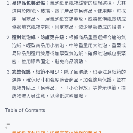
易碎品包裝必備：
氣泡紙是紙箱緩衝的理想選擇，尤其
適用於陶瓷、玻璃、電子產品等易碎品。使用時，可採
用一層商品、一層氣泡紙交錯疊放，或將氣泡紙裁切成
條狀填充紙箱空隙，固定商品，減少晃動造成的損壞。
選對氣泡紙，防護更升級：
根據商品重量選擇合適的氣
泡紙。輕型商品用小氣泡，中等重量用大氣泡，重型或
易碎品則選用雙層或加厚型氣泡紙。確保氣泡紙包裹緊
密，並用膠帶固定，避免商品滑動。
完整保護，細節不可少：
除了氣泡紙，也要注意紙箱的
選擇，確保尺寸和強度適合商品。加強邊角保護，並在
紙箱外貼上「易碎品」、「小心輕放」等警示標籤，提
醒物流人員注意，以降低運輸風險。
Table of Contents