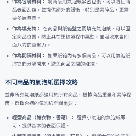
作為包裹材料：
將商品用氣泡紙緊密包裹，可以防止商
品表面刮傷，並提供額外的緩衝。特別是易碎品，更需
要多層包裹。
作為填充物：
在商品與紙箱壁之間填充氣泡紙，可以固
定商品位置，防止其在運輸過程中晃動，並吸收來自四
面八方的衝擊力。
作為間隔材料：
如果紙箱內有多個商品，可以用氣泡紙
將它們分隔開來，避免商品之間的碰撞。
不同商品的氣泡紙選擇攻略
並非所有氣泡紙都適用於所有商品。根據商品重量和易碎程
度，選擇合適的氣泡紙至關重要：
輕型商品（如衣物、書籍）：
選擇小氣泡的氣泡紙即
可，提供基本的表面保護。