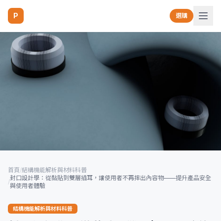
P
選購
首頁
/
結構機能解析與材料科普
封口設計學：從黏貼到雙層插耳，讓使用者不再摔出內容物——提升產品安全
/
與使用者體驗
結構機能解析與材料科普