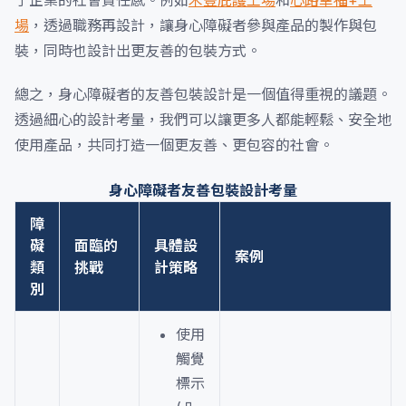
了企業的社會責任感。例如
禾豐庇護工場
和
心路幸福+工
場
，透過職務再設計，讓身心障礙者參與產品的製作與包
裝，同時也設計出更友善的包裝方式。
總之，身心障礙者的友善包裝設計是一個值得重視的議題。
透過細心的設計考量，我們可以讓更多人都能輕鬆、安全地
使用產品，共同打造一個更友善、更包容的社會。
身心障礙者友善包裝設計考量
障
礙
面臨的
具體設
案例
類
挑戰
計策略
別
使用
觸覺
標示