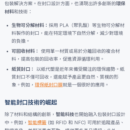
包裝解決方案。在封口設計方面，也湧現出許多創新的
環保
材料
和技術：
生物可分解材料：
採用 PLA（聚乳酸）等生物可分解材
料製作的封口，能在特定環境下自然分解，減少對環境
的負擔。
可回收材料：
使用單一材質或易於分離回收的複合材
料，提高包裝的回收率，促進資源循環利用。
紙質封口：
以紙代塑是近年來備受關注的環保趨勢。紙
質封口不僅可回收，還能賦予產品更自然、質樸的形
象。例如，
環保紙封口膜
就是一個很好的應用。
智能封口技術的崛起
除了材料和結構的創新，
智能科技
也開始融入包裝封口設計
中。例如，
智能標籤
(如 RFID 和 NFC) 可用於追蹤產品、