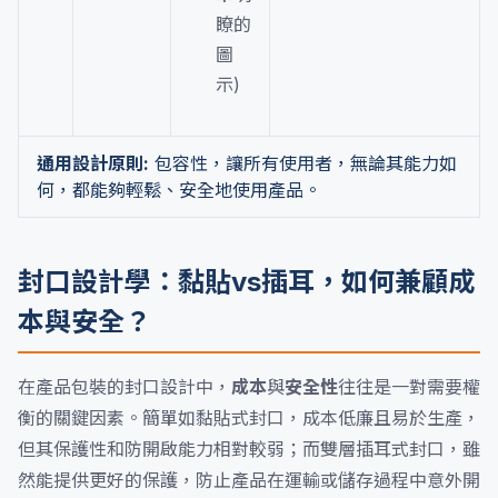
瞭的
圖
示)
通用設計原則:
包容性，讓所有使用者，無論其能力如
何，都能夠輕鬆、安全地使用產品。
封口設計學：黏貼vs插耳，如何兼顧成
本與安全？
在產品包裝的封口設計中，
成本
與
安全性
往往是一對需要權
衡的關鍵因素。簡單如黏貼式封口，成本低廉且易於生產，
但其保護性和防開啟能力相對較弱；而雙層插耳式封口，雖
然能提供更好的保護，防止產品在運輸或儲存過程中意外開