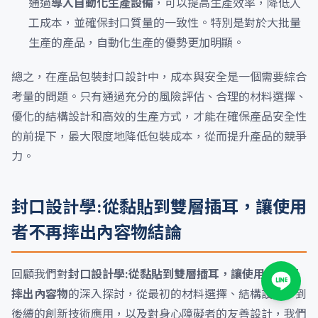
通過
導入自動化生產設備
，可以提高生產效率，降低人
工成本，並確保封口質量的一致性。特別是對於大批量
生產的產品，自動化生產的優勢更加明顯。
總之，在產品包裝封口設計中，成本與安全是一個需要綜合
考量的問題。只有通過充分的風險評估、合理的材料選擇、
優化的結構設計和高效的生產方式，才能在確保產品安全性
的前提下，最大限度地降低包裝成本，從而提升產品的競爭
力。
封口設計學:從黏貼到雙層插耳，讓使用
者不再摔出內容物結論
回顧我們對
封口設計學:從黏貼到雙層插耳，讓使用者不再
摔出內容物
的深入探討，從最初的材料選擇、結構設計，到
後續的創新技術應用，以及對身心障礙者的友善設計，我們