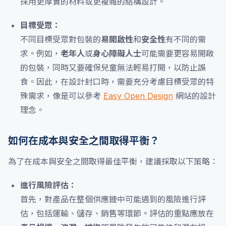
採用更厚實的材料或更複雜的結構設計。
目標受眾：
不同目標受眾對包裝的
易開啟性
和
安全性
有不同的需
求。例如，
老年人
或
身心障礙人士
可能需要更容易開啟
的包裝，同時又要確保兒童無法輕易打開，以防止誤
食。因此，在設計封口時，需要充分考慮目標受眾的特
殊需求，像是可以參考
Easy Open Design
網站的設計
理念。
如何在成本與安全之間取得平衡？
為了在成本與安全之間取得最佳平衡，建議採取以下策略：
進行風險評估：
首先，對產品在整個供應鏈中可能遇到的風險進行評
估，包括運輸、儲存、銷售等環節。評估的重點應放在