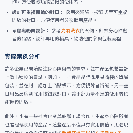
作，方便肢體功能受限的使用者。
設計可重複開啟的封口：
採用夾鏈袋、按鈕式等可重複
開啟的封口，方便使用者分次取用產品。
考慮職務再設計：
參考
亮羽洗衣
的案例，針對身心障礙
者的特點，設計專用的輔具，協助他們參與包裝流程。
實際案例分析
許多企業已開始關注身心障礙者的需求，並在產品包裝設計
上做出積極的嘗試。例如，一些食品品牌採用易撕裂的單層
包裝，並在封口處加上凸點標示，方便視障者辨識。另一些
日用品品牌則採用按鈕式封口，讓手部力量不足的使用者也
能輕鬆開啟。
此外，也有一些社會企業與庇護工場合作，生產身心障礙者
也能輕鬆使用的產品。這些產品不僅具有實用價值，更體現