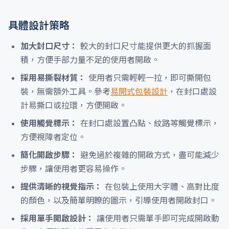
具體設計策略
加大封口尺寸：
較大的封口尺寸能提供更大的抓握面
積，方便手部力量不足的使用者開啟。
採用易撕裂材質：
使用者只需輕輕一拉，即可撕開包
裝，無需額外工具。參考
易開式包裝設計
，在封口處設
計易撕口或拉環，方便開啟。
使用觸覺標示：
在封口處設置凸點、紋路等觸覺標示，
方便視障者定位。
簡化開啟步驟：
避免過於複雜的開啟方式，盡可能減少
步驟，讓使用者更容易操作。
提供清晰的視覺指示：
在包裝上使用大字體、高對比度
的顏色，以及簡單明瞭的圖示，引導使用者開啟封口。
採用單手開啟設計：
讓使用者只需單手即可完成開啟動