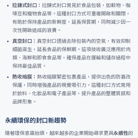
拉鍊式封口：
拉鍊式封口常見於食品包裝，如穀物、咖
啡豆和寵物食品等。這種封口方式可重複開啟和關閉，
有助於保持產品的新鮮度，延長保質期，同時減少因一
次性開啟造成的浪費。
真空封口：
真空封口透過去除包裝內的空氣，有效抑制
細菌滋生，延長食品的保鮮期。這項技術廣泛應用於肉
類、海鮮和即食食品等，確保產品在運輸和儲存過程中
保持最佳品質。
熱收縮膜：
熱收縮膜緊密包裹產品，提供出色的防篡改
保護，同時增強產品的視覺吸引力。這種封口方式常用
於飲料、化妝品和電子產品等，提升產品的整體質感和
品牌形象。
永續環保的封口新趨勢
隨著環保意識抬頭，越來越多的企業開始尋求更具
永續性
的