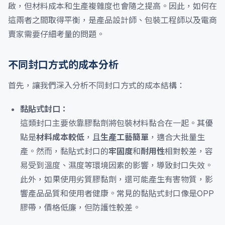
啟，但材料成本和生產複雜度也會隨之提高。因此，如何在
這兩者之間取得平衡，是產品設計師、包裝工程師以及電商
賣家需要仔細考量的問題。
不同封口方式的成本分析
首先，讓我們深入分析不同封口方式的成本結構：
黏貼式封口：
這類封口主要依靠膠黏劑將包裝材料黏合在一起。其優
點是
材料成本較低
，且
生產工藝簡單
，適合大批量生
產。然而，黏貼式封口的
牢固度
和
耐用性
相對較差，容
易受到溫度、濕度等環境因素的影響，導致封口失效。
此外，如果使用劣質膠黏劑，還可能產生有害物質，影
響產品品質和使用者健康。常見的黏貼式封口像是OPP
膠帶，價格低廉，但防護性較差。