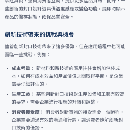
驗證真偽，並與消費者互動，提供更多產品資訊。此外，一
些創新的封口設計還具備
溫度感應
或
變色功能
，能即時顯示
產品的儲存狀態，確保品質安全。
創新技術帶來的挑戰與機會
儘管創新封口技術帶來了諸多優勢，但在應用過程中也可能
面臨一些挑戰，例如：
成本考量：
新材料和新技術的應用往往會增加包裝成
本，如何在成本效益和產品價值之間取得平衡，是企業
需要仔細評估的。
生產工藝：
某些創新封口技術對生產設備和工藝有較高
的要求，需要企業進行相應的升級和調整。
消費者接受度：
消費者對新事物的接受需要一個過程，
企業需要透過有效的溝通和行銷，讓消費者瞭解創新封
口技術的優勢。