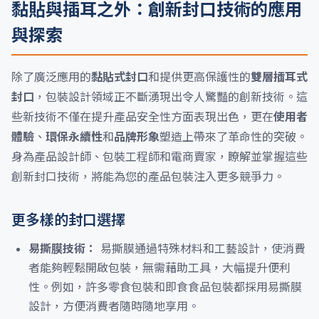
黏貼與插耳之外：創新封口技術的應用
與探索
除了廣泛應用的
黏貼式封口
和提供更高保護性的
雙層插耳式
封口
，包裝設計領域正不斷湧現出令人驚豔的創新技術。這
些新技術不僅在提升產品安全性方面表現出色，更在
使用者
體驗
、
環保永續性
和
品牌形象
塑造上帶來了革命性的突破。
身為產品設計師、包裝工程師和電商賣家，瞭解並掌握這些
創新封口技術，將能為您的產品包裝注入更多競爭力。
更多樣的封口選擇
易撕膜技術：
易撕膜通過特殊材料和工藝設計，使消費
者能夠輕鬆開啟包裝，無需藉助工具，大幅提升便利
性。例如，許多零食包裝和即食食品包裝都採用易撕膜
設計，方便消費者隨時隨地享用。