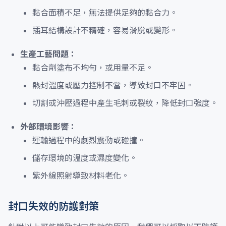
黏合面積不足，無法提供足夠的黏合力。
插耳結構設計不精確，容易滑脫或變形。
生產工藝問題：
黏合劑塗布不均勻，或用量不足。
熱封溫度或壓力控制不當，導致封口不牢固。
切割或沖壓過程中產生毛刺或裂紋，降低封口強度。
外部環境影響：
運輸過程中的劇烈震動或碰撞。
儲存環境的溫度或濕度變化。
紫外線照射導致材料老化。
封口失效的防護對策