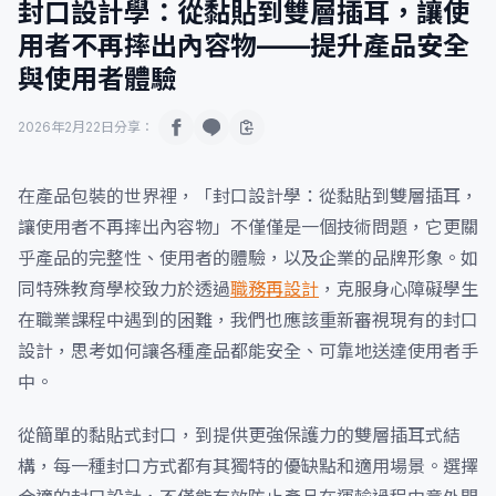
封口設計學：從黏貼到雙層插耳，讓使
用者不再摔出內容物——提升產品安全
與使用者體驗
2026年2月22日
分享：
在產品包裝的世界裡，「封口設計學：從黏貼到雙層插耳，
讓使用者不再摔出內容物」不僅僅是一個技術問題，它更關
乎產品的完整性、使用者的體驗，以及企業的品牌形象。如
同特殊教育學校致力於透過
職務再設計
，克服身心障礙學生
在職業課程中遇到的困難，我們也應該重新審視現有的封口
設計，思考如何讓各種產品都能安全、可靠地送達使用者手
中。
從簡單的黏貼式封口，到提供更強保護力的雙層插耳式結
構，每一種封口方式都有其獨特的優缺點和適用場景。選擇