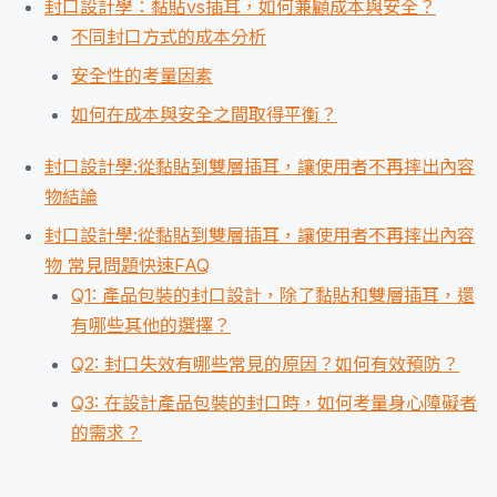
封口設計學：黏貼vs插耳，如何兼顧成本與安全？
不同封口方式的成本分析
安全性的考量因素
如何在成本與安全之間取得平衡？
封口設計學:從黏貼到雙層插耳，讓使用者不再摔出內容
物結論
封口設計學:從黏貼到雙層插耳，讓使用者不再摔出內容
物 常見問題快速FAQ
Q1: 產品包裝的封口設計，除了黏貼和雙層插耳，還
有哪些其他的選擇？
Q2: 封口失效有哪些常見的原因？如何有效預防？
Q3: 在設計產品包裝的封口時，如何考量身心障礙者
的需求？