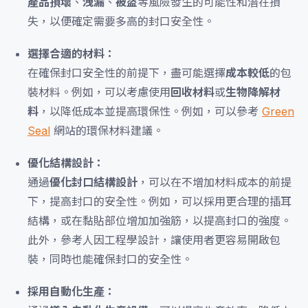
產品損壞
、
洩漏
、
被盜
等風險發生的可能性和潛在損
失，以便確定需要多高的封口安全性。
選擇合適的材料：
在確保封口安全性的前提下，盡可能選擇
成本較低
的包
裝材料。例如，可以考慮使用
回收材料
或
生物降解材
料
，以降低成本並提高環保性。例如，可以參考
Green
Seal
網站的環保材料建議。
優化結構設計：
通過
優化封口結構設計
，可以在不增加材料成本的前提
下，提高封口的安全性。例如，可以採用更合理的插耳
結構，或在黏貼部位增加加強筋，以提高封口的強度。
此外，參考人因工程學設計，讓使用者更容易開啟包
裝，同時也能確保封口的安全性。
採用自動化生產：