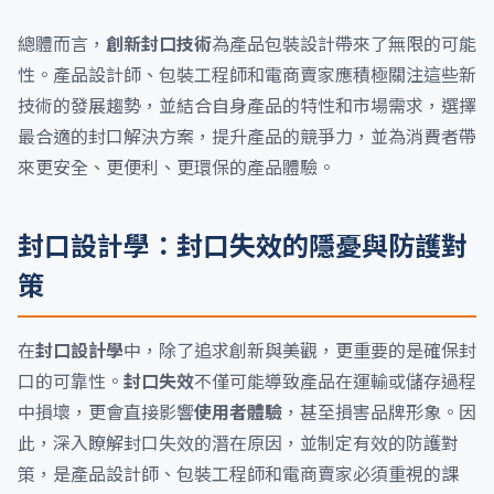
總體而言，
創新封口技術
為產品包裝設計帶來了無限的可能
性。產品設計師、包裝工程師和電商賣家應積極關注這些新
技術的發展趨勢，並結合自身產品的特性和市場需求，選擇
最合適的封口解決方案，提升產品的競爭力，並為消費者帶
來更安全、更便利、更環保的產品體驗。
封口設計學：封口失效的隱憂與防護對
策
在
封口設計學
中，除了追求創新與美觀，更重要的是確保封
口的可靠性。
封口失效
不僅可能導致產品在運輸或儲存過程
中損壞，更會直接影響
使用者體驗
，甚至損害品牌形象。因
此，深入瞭解封口失效的潛在原因，並制定有效的防護對
策，是產品設計師、包裝工程師和電商賣家必須重視的課