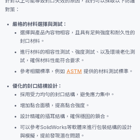
針對以上可能導致封口失效的原因，我們可以採取以下防護
對策：
嚴格的材料選擇與測試：
選擇與產品內容物相容，且具有足夠強度和耐久性的
封口材料。
進行材料的相容性測試、強度測試、以及環境老化測
試，確保材料性能符合要求。
參考相關標準，例如
ASTM
提供的材料測試標準。
優化的封口結構設計：
採用受力均勻的封口結構，避免應力集中。
增加黏合面積，提高黏合強度。
設計精確的插耳結構，確保穩固的鎖合。
可以參考SolidWorks等軟體來進行包裝結構的設計
與模擬，提前發現潛在問題。