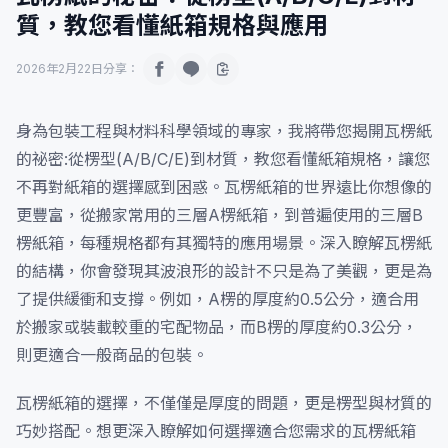
質，教您看懂紙箱規格與應用
2026年2月22日
分享：
身為包裝工程與材料科學領域的專家，我將帶您揭開瓦楞紙
的祕密:從楞型(A/B/C/E)到材質，教您看懂紙箱規格，讓您
不再對紙箱的選擇感到困惑。瓦楞紙箱的世界遠比你想像的
更豐富，從搬家常用的三層A楞紙箱，到普遍使用的三層B
楞紙箱，每種規格都有其獨特的應用場景。深入瞭解瓦楞紙
的結構，你會發現其波浪形的設計不只是為了美觀，更是為
了提供緩衝和支撐。例如，A楞的厚度約0.5公分，適合用
於搬家或裝載較重的宅配物品，而B楞的厚度約0.3公分，
則更適合一般商品的包裝。
瓦楞紙箱的選擇，不僅僅是厚度的問題，更是楞型與材質的
巧妙搭配。想更深入瞭解如何選擇適合您需求的瓦楞紙箱