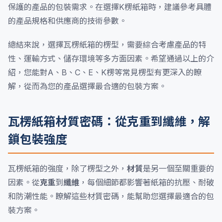
保護的產品的包裝需求。在選擇K楞紙箱時，建議參考具體
的產品規格和供應商的技術參數。
總結來說，選擇瓦楞紙箱的楞型，需要綜合考慮產品的特
性、運輸方式、儲存環境等多方面因素。希望通過以上的介
紹，您能對A、B、C、E、K楞等常見楞型有更深入的瞭
解，從而為您的產品選擇最合適的包裝方案。
瓦楞紙箱材質密碼：從克重到纖維，解
鎖包裝強度
瓦楞紙箱的強度，除了楞型之外，
材質
是另一個至關重要的
因素。從
克重
到
纖維
，每個細節都影響著紙箱的抗壓、耐破
和防潮性能。瞭解這些材質密碼，能幫助您選擇最適合的包
裝方案。