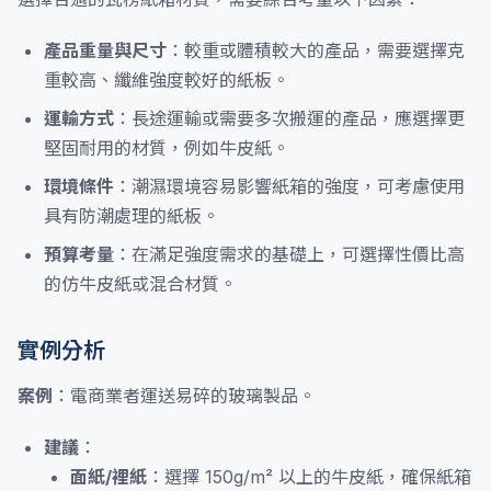
產品重量與尺寸
：較重或體積較大的產品，需要選擇克
重較高、纖維強度較好的紙板。
運輸方式
：長途運輸或需要多次搬運的產品，應選擇更
堅固耐用的材質，例如牛皮紙。
環境條件
：潮濕環境容易影響紙箱的強度，可考慮使用
具有防潮處理的紙板。
預算考量
：在滿足強度需求的基礎上，可選擇性價比高
的仿牛皮紙或混合材質。
實例分析
案例
：電商業者運送易碎的玻璃製品。
建議
：
面紙/裡紙
：選擇 150g/m² 以上的牛皮紙，確保紙箱