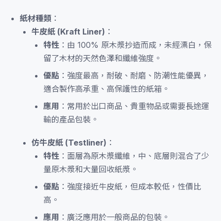
紙材種類
：
牛皮紙 (Kraft Liner)
：
特性
：由 100% 原木漿抄造而成，未經漂白，保
留了木材的天然色澤和纖維強度。
優點
：強度最高，耐破、耐磨、防潮性能優異，
適合製作高承重、高保護性的紙箱。
應用
：常用於出口商品、貴重物品或需要長途運
輸的產品包裝。
仿牛皮紙 (Testliner)
：
特性
：面層為原木漿纖維，中、底層則混合了少
量原木漿和大量回收紙漿。
優點
：強度接近牛皮紙，但成本較低，性價比
高。
應用
：廣泛應用於一般商品的包裝。