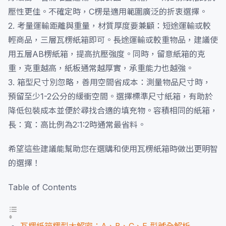
壓性更佳。不確定時，C楞是適用範圍廣泛的折衷選擇。
2. 考量運輸距離與重量，材質厚度要兼顧：短途運輸或較
輕商品，三層瓦楞紙箱即可。長途運輸或較重物品，建議使
用五層AB楞紙箱，提高抗壓強度。同時，留意紙箱的克
重，克重越高，紙板通常越厚實，承重能力也越強。
3. 箱型尺寸別忽略，善用空間省成本：測量物品尺寸時，
預留至少1-2公分的緩衝空間。選擇標準尺寸紙箱，有助於
降低包裝成本並便於尋找合適的填充物。容積相同的紙箱，
長：寬：高比例為2:1:2時通常最省料。
希望這些建議能幫助您在選購和使用瓦楞紙箱時做出更明智
的選擇！
Table of Contents