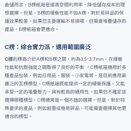
倉儲而言，B楞紙箱是提高空間利用率、降低儲存成本的理
想選擇。但是，B楞的緩衝性能不如A楞，對於易碎品的保
護效果較差。如果您主要運輸不易損壞、但需要堆疊儲存的
產品，B楞紙箱會更適合。
C楞：綜合實力派，適用範圍廣泛
C楞
的楞高介於A楞和B楞之間，約為3.5-3.7mm，在緩衝
性能和抗壓強度之間取得了良好的平衡 。C楞紙箱適用於多
種產品包裝，例如日用品、服裝、小家電等，是目前應用最
廣泛的瓦楞楞型。C楞紙箱既能提供一定的緩衝保護，又能
承受一定的堆疊壓力，具有較高的通用性。如果您不確定該
選擇哪種楞型，C楞通常是一個不錯的選擇。但是，對於特
殊要求的產品，例如超重或極易碎品，可能需要選擇其他更
適合的楞型。