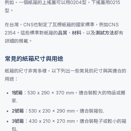
例如，一個紙箱的上搖蓋可以用0204型，下搖蓋用0215
型。
在台灣，CNS也制定了瓦楞紙箱的國家標準，例如CNS
2354。這些標準對紙箱的
品質
、
材料
、以及
測試方法
都有
詳細的規範。
常見的紙箱尺寸與用途
紙箱的尺寸非常多樣，以下列出一些常見的尺寸與其適合的
用途：
1號箱
：530 x 290 x 370 mm，適合裝較大的物品或搬
家.
2號箱
：530 x 230 x 290 mm，適合裝箱包.
3號箱
：430 x 210 x 270 mm，適合裝鞋子或較小的箱
包.