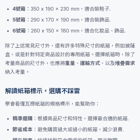
4號箱
：350 x 190 x 230 mm，適合裝鞋子.
5號箱
：290 x 170 x 190 mm，適合裝飾品.
6號箱
：260 x 150 x 180 mm，適合化妝品、飾品.
除了上述常見尺寸外，還有許多特殊尺寸的紙箱，例如披薩
盒，或是針對特定商品設計的專用紙箱。選擇紙箱時，除了
考量商品的尺寸外，也應將
重量
、
運輸方式
、以及
堆疊需求
納入考量。
解讀紙箱標示，選購不踩雷
學會看懂瓦楞紙箱的規格標示，能幫助你：
精準選購
：根據商品尺寸和特性，選擇最合適的紙箱.
節省成本
：避免購買過大或過小的紙箱，減少浪費.