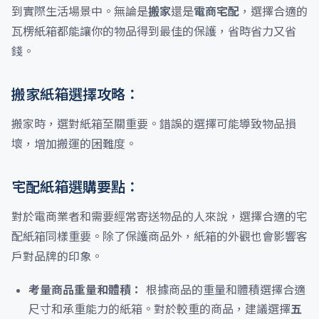
到實際生活場景中。無論是
搬家
還是
電商宅配
，選擇合適的
瓦楞紙箱都能讓你的物品得到最佳的保護，省時省力又省
錢。
搬家紙箱選擇攻略：
搬家時，選對紙箱至關重要。錯誤的選擇可能導致物品損
壞，增加搬運的困難度。
宅配紙箱選購要點：
對於電商業者和需要經常寄送物品的人來說，選擇合適的宅
配紙箱同樣重要。除了保護商品外，紙箱的外觀也會影響客
戶對品牌的印象。
考量商品重量和體積：
根據商品的重量和體積選擇合適
尺寸和承重能力的紙箱。對於較重的商品，建議選擇
五