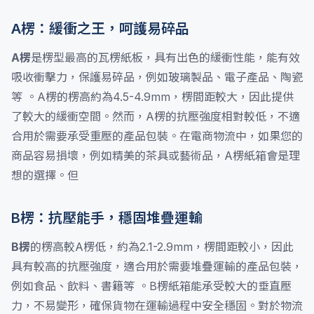
A楞：緩衝之王，呵護易碎品
A楞
是楞型最高的瓦楞紙板，具有出色的緩衝性能，能有效
吸收衝擊力，保護易碎品，例如玻璃製品、電子產品、陶瓷
等 。A楞的楞高約為4.5-4.9mm，楞間距較大，因此提供
了較大的緩衝空間。然而，A楞的抗壓強度相對較低，不適
合用於需要承受重壓的產品包裝。在電商物流中，如果您的
商品容易損壞，例如精美的茶具或藝術品，A楞紙箱會是理
想的選擇。但
B楞：抗壓能手，穩固堆疊運輸
B楞
的楞高較A楞低，約為2.1-2.9mm，楞間距較小，因此
具有較高的抗壓強度，適合用於需要堆疊運輸的產品包裝，
例如食品、飲料、書籍等 。B楞紙箱能承受較大的垂直壓
力，不易變形，確保貨物在運輸過程中安全穩固。對於物流