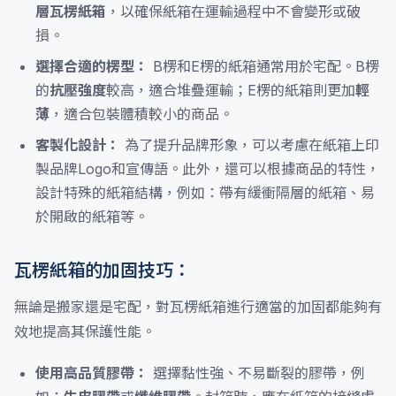
層瓦楞紙箱
，以確保紙箱在運輸過程中不會變形或破
損。
選擇合適的楞型：
B楞和E楞的紙箱通常用於宅配。B楞
的
抗壓強度
較高，適合堆疊運輸；E楞的紙箱則更加
輕
薄
，適合包裝體積較小的商品。
客製化設計：
為了提升品牌形象，可以考慮在紙箱上印
製品牌Logo和宣傳語。此外，還可以根據商品的特性，
設計特殊的紙箱結構，例如：帶有緩衝隔層的紙箱、易
於開啟的紙箱等。
瓦楞紙箱的加固技巧：
無論是搬家還是宅配，對瓦楞紙箱進行適當的加固都能夠有
效地提高其保護性能。
使用高品質膠帶：
選擇黏性強、不易斷裂的膠帶，例