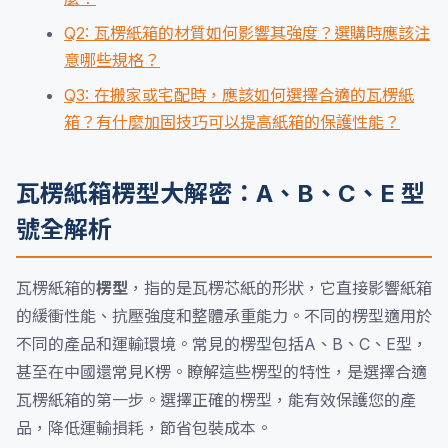
Q2: 瓦楞紙箱的材質如何影響其強度？選購時應該注
意哪些規格？
Q3: 在搬家或宅配時，應該如何選擇合適的瓦楞紙
箱？有什麼加固技巧可以提高紙箱的保護性能？
瓦楞紙箱楞型大解密：A、B、C、E 型
號全解析
瓦楞紙箱的
楞型
，指的是瓦楞芯紙的形狀，它直接影響紙箱
的緩衝性能、抗壓強度和整體承重能力。不同的楞型適用於
不同的產品和運輸環境。常見的楞型包括A、B、C、E型，
甚至在中國還常見K楞。瞭解這些楞型的特性，是選擇合適
瓦楞紙箱的第一步。選擇正確的楞型，能有效保護您的產
品，降低運輸損耗，節省包裝成本。