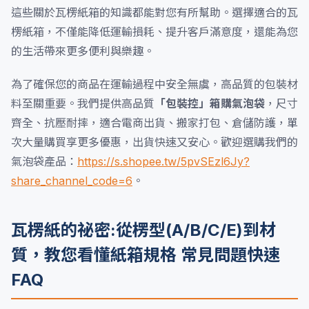
這些關於瓦楞紙箱的知識都能對您有所幫助。選擇適合的瓦
楞紙箱，不僅能降低運輸損耗、提升客戶滿意度，還能為您
的生活帶來更多便利與樂趣。
為了確保您的商品在運輸過程中安全無虞，高品質的包裝材
料至關重要。我們提供高品質
「包裝控」箱購氣泡袋
，尺寸
齊全、抗壓耐摔，適合電商出貨、搬家打包、倉儲防護，單
次大量購買享更多優惠，出貨快速又安心。歡迎選購我們的
氣泡袋產品：
https://s.shopee.tw/5pvSEzl6Jy?
share_channel_code=6
。
瓦楞紙的祕密:從楞型(A/B/C/E)到材
質，教您看懂紙箱規格 常見問題快速
FAQ