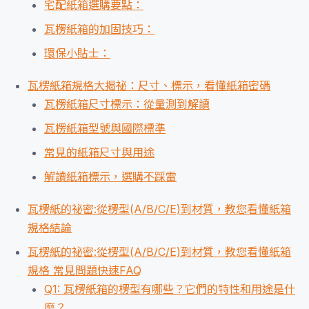
宅配紙箱選購要點：
瓦楞紙箱的加固技巧：
環保小貼士：
瓦楞紙箱規格大揭祕：尺寸、標示，看懂紙箱密碼
瓦楞紙箱尺寸標示：從量測到解讀
瓦楞紙箱型號與國際標準
常見的紙箱尺寸與用途
解讀紙箱標示，選購不踩雷
瓦楞紙的祕密:從楞型(A/B/C/E)到材質，教您看懂紙箱
規格結論
瓦楞紙的祕密:從楞型(A/B/C/E)到材質，教您看懂紙箱
規格 常見問題快速FAQ
Q1: 瓦楞紙箱的楞型有哪些？它們的特性和用途是什
麼？