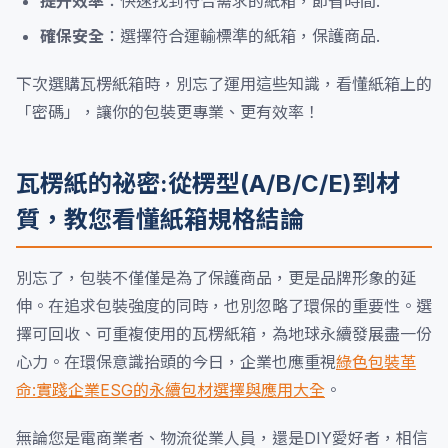
提升效率
：快速找到符合需求的紙箱，節省時間.
確保安全
：選擇符合運輸標準的紙箱，保護商品.
下次選購瓦楞紙箱時，別忘了運用這些知識，看懂紙箱上的
「密碼」，讓你的包裝更專業、更有效率！
瓦楞紙的祕密:從楞型(A/B/C/E)到材
質，教您看懂紙箱規格結論
別忘了，包裝不僅僅是為了保護商品，更是品牌形象的延
伸。在追求包裝強度的同時，也別忽略了環保的重要性。選
擇可回收、可重複使用的瓦楞紙箱，為地球永續發展盡一份
心力。在環保意識抬頭的今日，企業也應重視
綠色包裝革
命:實踐企業ESG的永續包材選擇與應用大全
。
無論您是電商業者、物流從業人員，還是DIY愛好者，相信