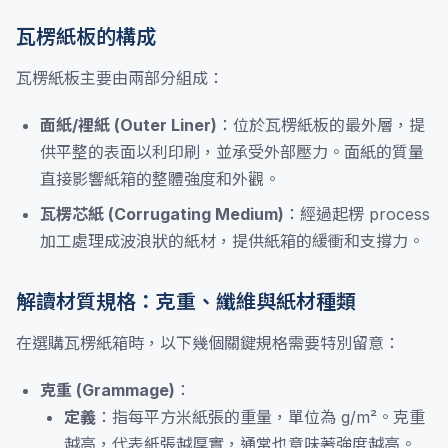
瓦楞紙板的構成
瓦楞紙板主要由兩部分組成：
面紙/裡紙 (Outer Liner)
：位於瓦楞紙板的最外層，提
供平整的表面以利印刷，並承受外部壓力。面紙的質量
直接影響紙箱的整體強度和外觀。
瓦楞芯紙 (Corrugating Medium)
：經過起楞 process
加工處理成波浪狀的紙材，提供紙箱的緩衝和支撐力。
解讀材質規格：克重、纖維與紙材種類
在選購瓦楞紙箱時，以下幾個關鍵規格需要特別留意：
克重 (Grammage)
：
定義
：指每平方米紙張的重量，單位為 g/m²。克重
越高，代表紙張越厚實，通常也意味著強度越高。