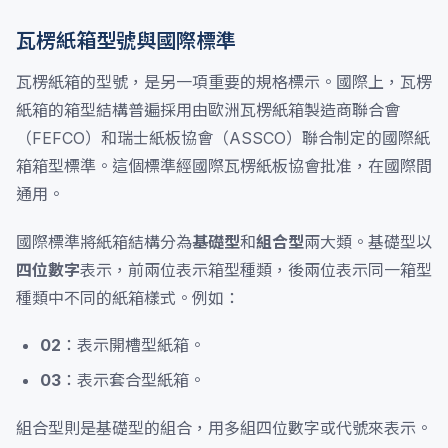
瓦楞紙箱型號與國際標準
瓦楞紙箱的型號，是另一項重要的規格標示。國際上，瓦楞
紙箱的箱型結構普遍採用由歐洲瓦楞紙箱製造商聯合會
（FEFCO）和瑞士紙板協會（ASSCO）聯合制定的國際紙
箱箱型標準。這個標準經國際瓦楞紙板協會批准，在國際間
通用。
國際標準將紙箱結構分為
基礎型
和
組合型
兩大類。基礎型以
四位數字
表示，前兩位表示箱型種類，後兩位表示同一箱型
種類中不同的紙箱樣式。例如：
02
：表示開槽型紙箱。
03
：表示套合型紙箱。
組合型則是基礎型的組合，用多組四位數字或代號來表示。