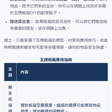
物品，賦予它們新的生命。你可以在網路上找到許多關
於瓦楞紙箱DIY的創意點子。
贈送或出售：
如果紙箱的狀況良好，可以將它們贈送給
有需要的朋友，或在網路上出售。
總之，只要掌握了瓦楞紙箱的楞型、材質和應用技巧，就能
夠輕鬆應對搬家和宅配等各種場景，讓你的物品安全無虞。
瓦楞紙箱應用指南
主
內容
題
搬
家
紙
箱
選對紙箱至關重要。錯誤的選擇可能導致物品
選
損壞，增加搬運的困難度。