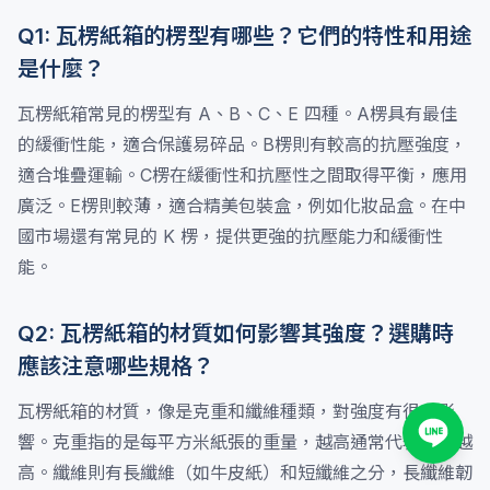
Q1: 瓦楞紙箱的楞型有哪些？它們的特性和用途
是什麼？
瓦楞紙箱常見的楞型有 A、B、C、E 四種。A楞具有最佳
的緩衝性能，適合保護易碎品。B楞則有較高的抗壓強度，
適合堆疊運輸。C楞在緩衝性和抗壓性之間取得平衡，應用
廣泛。E楞則較薄，適合精美包裝盒，例如化妝品盒。在中
國市場還有常見的 K 楞，提供更強的抗壓能力和緩衝性
能。
Q2: 瓦楞紙箱的材質如何影響其強度？選購時
應該注意哪些規格？
瓦楞紙箱的材質，像是克重和纖維種類，對強度有很大影
響。克重指的是每平方米紙張的重量，越高通常代表強度越
高。纖維則有長纖維（如牛皮紙）和短纖維之分，長纖維韌