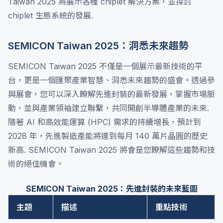
Taiwan 2025 將展示各種 chiplet 解決方案，並探討
chiplet 生態系統的發展.
SEMICON Taiwan 2025：洞悉未來趨勢
SEMICON Taiwan 2025 不僅是一個展示最新技術的平
台，更是一個匯聚產業智慧、洞悉未來趨勢的盛會。透過參
與展會，您可以深入瞭解先進封裝的最新發展，掌握市場脈
動，並與產業領袖建立聯繫，共同開創半導體產業的未來.
隨著 AI 和高效能運算 (HPC) 需求的持續增長，預計到
2028 年，先進製造產能將達到每月 140 萬片晶圓的歷史
新高. SEMICON Taiwan 2025 將會是您瞭解這些趨勢和技
術的絕佳機會。
SEMICON Taiwan 2025：先進封裝的未來藍圖
主題
描述
重點技術