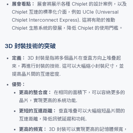
展會看點：
展會將展示各種 Chiplet 的設計案例，以及
Chiplet 互連的標準化介面，例如 UCIe (Universal
Chiplet Interconnect Express). 這將有助於推動
Chiplet 生態系統的發展，降低 Chiplet 的使用門檻。
3D 封裝技術的突破
定義：
3D 封裝是指將多個晶片在垂直方向上堆疊起
來，再進行封裝的技術. 這可以大幅縮小封裝尺寸，並
提高晶片間的互連密度.
優勢：
更高的整合度：
在相同的面積下，可以容納更多的
晶片，實現更高的系統功能.
更短的互連距離：
垂直堆疊可以大幅縮短晶片間的
互連距離，降低訊號延遲和功耗.
更高的頻寬：
3D 封裝可以實現更高的記憶體頻寬，