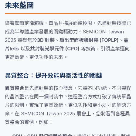
未來藍圖
隨著摩爾定律趨緩，單晶片擴展面臨極限，先進封裝技術已
成為半導體產業發展的關鍵驅動力。SEMICON Taiwan
2025 將聚焦於
3D 封裝
、
扇出型面板級封裝 (FOPLP)
、
晶
片lets
以及
共封裝光學元件 (CPO)
等技術，引領產業邁向
更高效能、更低功耗的未來。
異質整合：提升效能與靈活性的關鍵
異質整合
是先進封裝的核心概念，它將不同功能、不同製程
的晶片整合在同一個封裝中。這種整合方式打破了傳統單晶
片的限制，實現了更高效能、更低功耗和更小尺寸的解決方
案。在 SEMICON Taiwan 2025 展會上，您將看到各種異
質整合的實例，例如：