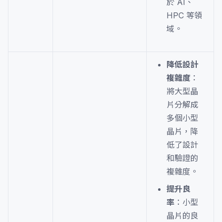
於 AI、
HPC 等領
域。
降低設計
複雜度
：
將大型晶
片分解成
多個小型
晶片，降
低了設計
和驗證的
複雜度。
提升良
率
：小型
晶片的良