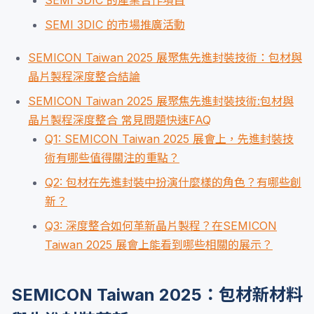
SEMI 3DIC 的產業合作項目
SEMI 3DIC 的市場推廣活動
SEMICON Taiwan 2025 展聚焦先進封裝技術：包材與
晶片製程深度整合結論
SEMICON Taiwan 2025 展聚焦先進封裝技術:包材與
晶片製程深度整合 常見問題快速FAQ
Q1: SEMICON Taiwan 2025 展會上，先進封裝技
術有哪些值得關注的重點？
Q2: 包材在先進封裝中扮演什麼樣的角色？有哪些創
新？
Q3: 深度整合如何革新晶片製程？在SEMICON
Taiwan 2025 展會上能看到哪些相關的展示？
SEMICON Taiwan 2025：包材新材料