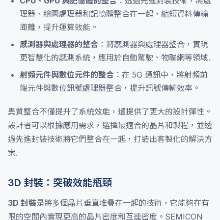
CPU、GPU 與記憶體的整合
：透過先進封裝技術，將處
理器、繪圖處理器和記憶體整合在一起，縮短資料傳輸
距離，提升運算效能。
感測器與處理器的整合
：將感測器與處理器整合，實現
更智慧化的感測系統，應用於自動駕駛、物聯網等領域.
射頻元件與數位元件的整合
：在 5G 通訊中，將射頻前
端元件與數位訊號處理器整合，提升訊號傳輸效率。
異質整合不僅提升了系統效能，還提供了更大的設計彈性。
設計者可以根據應用需求，選擇最適合的晶片和製程，並透
過先進封裝技術將它們整合在一起，打造出客製化的解決方
案.
3D 封裝：突破效能瓶頸
3D 封裝
是將多個晶片垂直堆疊在一起的技術，它能夠在有
限的空間內實現更高的晶片密度和互連密度。SEMICON