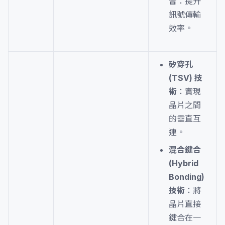
合
：提升
訊號傳輸
效率。
矽穿孔
(TSV) 技
術
：實現
晶片之間
的垂直互
連。
混合鍵合
(Hybrid
Bonding)
技術
：將
晶片直接
鍵合在一