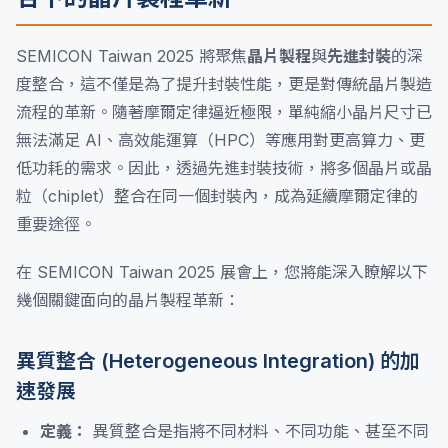
SEMICON Taiwan 2025 將聚焦
晶片製程
與
先進封裝
的深
度整合，這不僅是為了提升封裝性能，更是對傳統晶片製造
流程的革新。隨著摩爾定律逼近極限，單純縮小晶片尺寸已
無法滿足 AI、高效能運算（HPC）等應用對更高算力、更
低功耗的需求。因此，透過先進封裝技術，將多個晶片或晶
粒（chiplet）整合在同一個封裝內，成為延續摩爾定律的
重要途徑。
在 SEMICON Taiwan 2025 展會上，您將能深入瞭解以下
幾個關鍵面向的晶片製程革新：
異質整合 (Heterogeneous Integration) 的加
速發展
定義：
異質整合是指將不同材料、不同功能、甚至不同