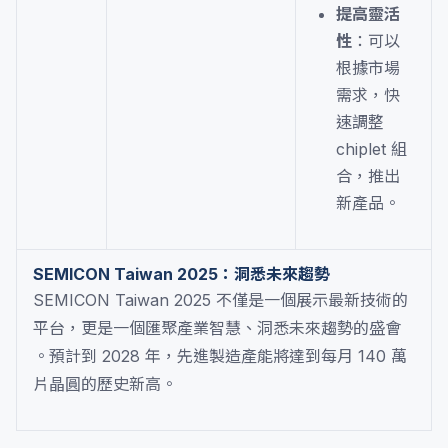
提高靈活
性
：可以
根據市場
需求，快
速調整
chiplet 組
合，推出
新產品。
SEMICON Taiwan 2025：洞悉未來趨勢
SEMICON Taiwan 2025 不僅是一個展示最新技術的
平台，更是一個匯聚產業智慧、洞悉未來趨勢的盛會
。預計到 2028 年，先進製造產能將達到每月 140 萬
片晶圓的歷史新高。