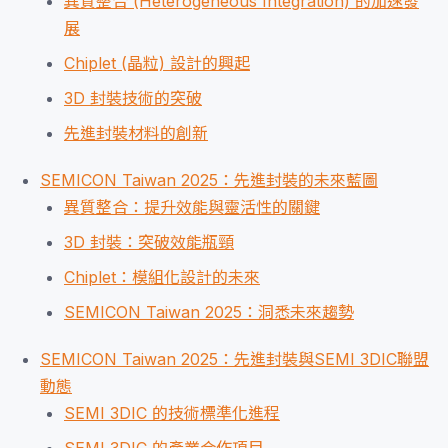
異質整合 (Heterogeneous Integration) 的加速發
展
Chiplet (晶粒) 設計的興起
3D 封裝技術的突破
先進封裝材料的創新
SEMICON Taiwan 2025：先進封裝的未來藍圖
異質整合：提升效能與靈活性的關鍵
3D 封裝：突破效能瓶頸
Chiplet：模組化設計的未來
SEMICON Taiwan 2025：洞悉未來趨勢
SEMICON Taiwan 2025：先進封裝與SEMI 3DIC聯盟
動態
SEMI 3DIC 的技術標準化進程