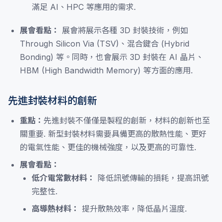
滿足 AI、HPC 等應用的需求.
展會看點：
展會將展示各種 3D 封裝技術，例如
Through Silicon Via (TSV)、混合鍵合 (Hybrid
Bonding) 等。同時，也會展示 3D 封裝在 AI 晶片、
HBM (High Bandwidth Memory) 等方面的應用.
先進封裝材料的創新
重點：
先進封裝不僅僅是製程的創新，材料的創新也至
關重要. 新型封裝材料需要具備更高的散熱性能、更好
的電氣性能、更佳的機械強度，以及更高的可靠性.
展會看點：
低介電常數材料：
降低訊號傳輸的損耗，提高訊號
完整性.
高導熱材料：
提升散熱效率，降低晶片溫度.