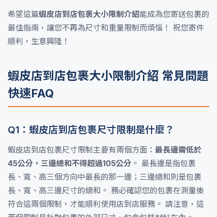
希望這篇
蝦皮店到店包裹大小限制介紹
能成為您寄送包裹的
最佳指南，讓您不再為尺寸和重量限制而煩惱！ 祝您寄件
順利，生意興隆！
蝦皮店到店包裹大小限制介紹 常見問題
快速FAQ
Q1：蝦皮店到店包裹尺寸限制是什麼？
蝦皮店到店包裹尺寸限制主要有兩個方面：
最長邊需低於
45公分，三邊總和不得超過105公分
。 最長邊是指包裹
長、寬、高三個方向中最長的那一邊；三邊總和則是包裹
長、寬、高三邊尺寸的總和。 務必確認您的包裹在測量後
符合這兩個限制，才能順利使用店到店服務。 請注意，這