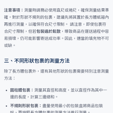
注意事項：
測量時請務必使用直尺或捲尺，確保測量結果準
確。對於形狀不規則的包裹，建議先將其置於長方體紙箱內
再進行測量，以確保符合尺寸限制。 請注意，即使包裹符
合尺寸限制，但若
包裝過於鬆散
，導致商品在運送過程中容
易損壞，仍可能影響寄送成功率。因此，適當的填充物不可
或缺。
三、不同形狀包裹的測量方法
除了長方體包裹外，還有其他形狀的包裹需要特別注意測量
方法：
圓柱體包裹：
測量其直徑和高度，並以直徑作為其中一
邊的長度，計算三邊總和。
不規則形狀包裹：
盡量使用最小的包裝盒將商品包裝
好，再按照長方體包裹的測量方法進行測量。