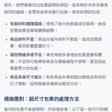
首先，我們需要找出包裹超限的原因。這有助於你未來避免
相同的錯誤，並更有效率地進行包裝。常見的原因包括：
包裝材料選擇錯誤：
使用了過大的紙箱或包裝袋，造成
空間浪費並導致體積超限。
商品排列不當：
商品在箱內排列不緊密，造成空間浪
費，進而影響整體尺寸。
填充物過多或不足：
填充物過多會增加包裹重量和體
積；不足則可能導致商品在運輸過程中損壞，甚至因此
需要更大的包裝。
商品本身尺寸過大：
有些商品本身就超出蝦皮店到店的
尺寸限制，這時需要考慮其他寄送方式。
積極應對：超尺寸包裹的處理方法
當你的包裹不幸超限時，別急著放棄！以下是一些可行的解