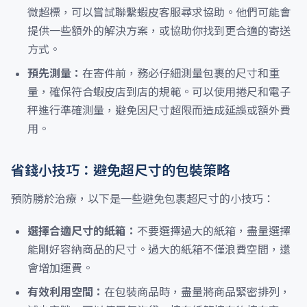
微超標，可以嘗試聯繫蝦皮客服尋求協助。他們可能會
提供一些額外的解決方案，或協助你找到更合適的寄送
方式。
預先測量：
在寄件前，務必仔細測量包裹的尺寸和重
量，確保符合蝦皮店到店的規範。可以使用捲尺和電子
秤進行準確測量，避免因尺寸超限而造成延誤或額外費
用。
省錢小技巧：避免超尺寸的包裝策略
預防勝於治療，以下是一些避免包裹超尺寸的小技巧：
選擇合適尺寸的紙箱：
不要選擇過大的紙箱，盡量選擇
能剛好容納商品的尺寸。過大的紙箱不僅浪費空間，還
會增加運費。
有效利用空間：
在包裝商品時，盡量將商品緊密排列，