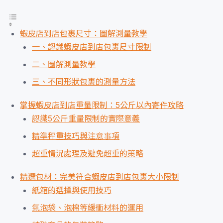
蝦皮店到店包裹尺寸：圖解測量教學
一、認識蝦皮店到店包裹尺寸限制
二、圖解測量教學
三、不同形狀包裹的測量方法
掌握蝦皮店到店重量限制：5公斤以內寄件攻略
認識5公斤重量限制的實際意義
精準秤重技巧與注意事項
超重情況處理及避免超重的策略
精選包材：完美符合蝦皮店到店包裹大小限制
紙箱的選擇與使用技巧
氣泡袋、泡棉等緩衝材料的運用