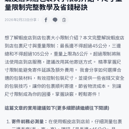
量限制完整教學及省錢秘訣
2026年2月22日
分享：
想了解蝦皮店到店包裹大小限制介紹？本文完整解說蝦皮店
到店包裹尺寸與重量限制：最長邊不得超過45公分，三邊
總和不得超過105公分，重量上限為5公斤。超過限制將無
法使用店到店服務，建議改用其他寄送方式。 精準掌握尺
寸限制能避免寄件延誤及額外費用。 我會分享如何選擇合
適的包裝材料，有效控制包裝尺寸，並提供一些省錢又安全
的包裝技巧，讓你的包裹順利寄達，節省物流成本。 別讓
尺寸限制成為你的困擾，掌握訣竅，輕鬆寄件！
這篇文章的實用建議如下(更多細節請繼續往下閱讀)
寄件前務必測量：
在使用蝦皮店到店前，仔細測量包裹