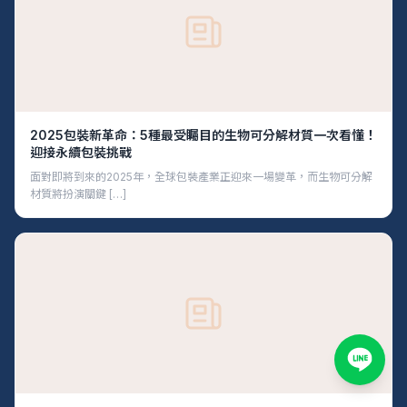
2025包裝新革命：5種最受矚目的生物可分解材質一次看懂！
迎接永續包裝挑戰
面對即將到來的2025年，全球包裝產業正迎來一場變革，而生物可分解
材質將扮演關鍵 […]