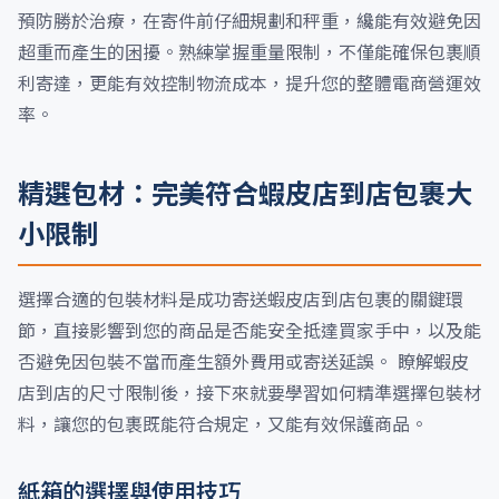
預防勝於治療，在寄件前仔細規劃和秤重，纔能有效避免因
超重而產生的困擾。熟練掌握重量限制，不僅能確保包裹順
利寄達，更能有效控制物流成本，提升您的整體電商營運效
率。
精選包材：完美符合蝦皮店到店包裹大
小限制
選擇合適的包裝材料是成功寄送蝦皮店到店包裹的關鍵環
節，直接影響到您的商品是否能安全抵達買家手中，以及能
否避免因包裝不當而產生額外費用或寄送延誤。 瞭解蝦皮
店到店的尺寸限制後，接下來就要學習如何精準選擇包裝材
料，讓您的包裹既能符合規定，又能有效保護商品。
紙箱的選擇與使用技巧