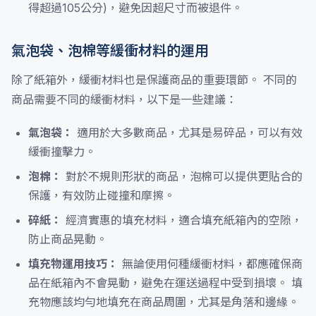
得超過105公分)，避免因超尺寸而被退件。
氣泡袋、泡棉等緩衝材料的運用
除了紙箱外，緩衝材料也是保護商品的重要環節。 不同的
商品需要不同的緩衝材料，以下是一些建議：
氣泡袋：
適用於大多數商品，尤其是易碎品，可以有效
緩衝撞擊力。
泡棉：
對於不規則形狀的商品，泡棉可以提供更貼合的
保護，有效防止碰撞和摩擦。
碎紙：
經濟實惠的填充材料，適合填充紙箱內的空隙，
防止商品晃動。
填充物運用技巧：
無論使用何種緩衝材料，都應確保商
品在紙箱內不會晃動，避免在運送過程中受到損壞。 填
充物應該均勻地填充在商品周圍，尤其是角落和邊緣。