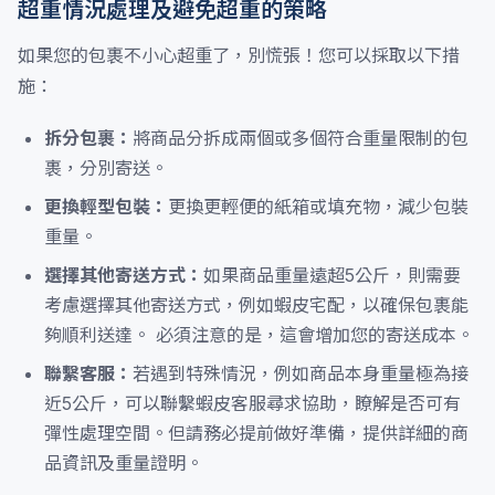
超重情況處理及避免超重的策略
如果您的包裹不小心超重了，別慌張！您可以採取以下措
施：
拆分包裹：
將商品分拆成兩個或多個符合重量限制的包
裹，分別寄送。
更換輕型包裝：
更換更輕便的紙箱或填充物，減少包裝
重量。
選擇其他寄送方式：
如果商品重量遠超5公斤，則需要
考慮選擇其他寄送方式，例如蝦皮宅配，以確保包裹能
夠順利送達。 必須注意的是，這會增加您的寄送成本。
聯繫客服：
若遇到特殊情況，例如商品本身重量極為接
近5公斤，可以聯繫蝦皮客服尋求協助，瞭解是否可有
彈性處理空間。但請務必提前做好準備，提供詳細的商
品資訊及重量證明。