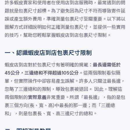
許多蝦皮賣家和使用者在使用店到店服務時，最常遇到的問
題就是包裹尺寸超標。為了避免因為尺寸不符而導致寄件延
誤或產生額外費用，準確測量包裹尺寸至關重要。以下將以
圖解方式詳細說明如何正確測量包裹尺寸，並提供一些實用
的技巧，幫助您輕鬆掌握蝦皮店到店包裹尺寸限制。
一、認識蝦皮店到店包裹尺寸限制
蝦皮店到店對於包裹尺寸有著明確的規範：
最長邊需低於
45公分，三邊總和不得超過105公分
。這兩個限制看似簡
單，但實際操作中卻容易產生誤解。許多人只關注最長邊，
忽略了三邊總和的限制，導致包裹被退回。 因此，理解這
兩個限制的
實際意義
非常重要。所謂「最長邊」，指的是包
裹三個方向(長、寬、高)中最長的那一邊；而「三邊總
和」，則是包裹長、寬、高三邊尺寸的總和。