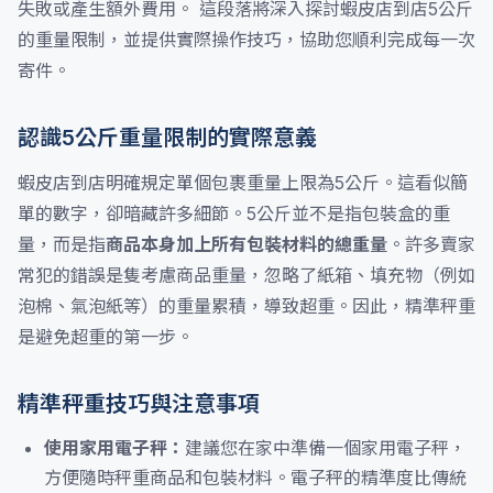
失敗或產生額外費用。 這段落將深入探討蝦皮店到店5公斤
的重量限制，並提供實際操作技巧，協助您順利完成每一次
寄件。
認識5公斤重量限制的實際意義
蝦皮店到店明確規定單個包裹重量上限為5公斤。這看似簡
單的數字，卻暗藏許多細節。5公斤並不是指包裝盒的重
量，而是指
商品本身加上所有包裝材料的總重量
。許多賣家
常犯的錯誤是隻考慮商品重量，忽略了紙箱、填充物（例如
泡棉、氣泡紙等）的重量累積，導致超重。因此，精準秤重
是避免超重的第一步。
精準秤重技巧與注意事項
使用家用電子秤：
建議您在家中準備一個家用電子秤，
方便隨時秤重商品和包裝材料。電子秤的精準度比傳統