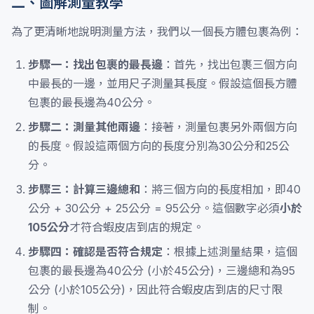
二、圖解測量教學
為了更清晰地說明測量方法，我們以一個長方體包裹為例：
步驟一：找出包裹的最長邊
：首先，找出包裹三個方向
中最長的一邊，並用尺子測量其長度。假設這個長方體
包裹的最長邊為40公分。
步驟二：測量其他兩邊
：接著，測量包裹另外兩個方向
的長度。假設這兩個方向的長度分別為30公分和25公
分。
步驟三：計算三邊總和
：將三個方向的長度相加，即40
公分 + 30公分 + 25公分 = 95公分。這個數字必須
小於
105公分
才符合蝦皮店到店的規定。
步驟四：確認是否符合規定
：根據上述測量結果，這個
包裹的最長邊為40公分 (小於45公分)，三邊總和為95
公分 (小於105公分)，因此符合蝦皮店到店的尺寸限
制。