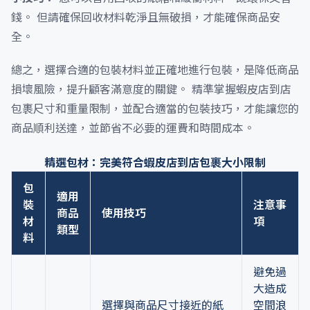
錢。 但請確保回收材料乾淨且無破損，才能確保商品安
全。
總之，選擇合適的包裝材料並正確地進行包裝，是降低商品
損壞風險，提升顧客滿意度的關鍵。 精準掌握蝦皮店到店
包裹尺寸和重量限制，並配合適當的包裝技巧，才能讓您的
商品順利送達，並節省不必要的運費和時間成本。
精選包材：完美符合蝦皮店到店包裹大小限制
包
適用
裝
注意事
商品
使用技巧
材
項
類型
料
避免過
大造成
選擇與商品尺寸接近的紙
空間浪