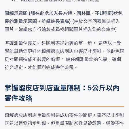
圖解示意圖 (請在此處加入長方體、圓柱體、不規則形狀包
裹的測量示意圖，並標註長寬高)
(由於文字回覆無法插入
圖片，建議您自行繪製或尋找相關圖片插入您的文章中)
準確測量包裹尺寸是順利寄送包裹的第一步。 希望以上教
學能幫助您更好地瞭解蝦皮店到店包裹尺寸限制，並避免因
尺寸問題造成不必要的麻煩。 請仔細測量您的包裹，確保
符合規定，才能順利完成寄件流程。
掌握蝦皮店到店重量限制：5公斤以內
寄件攻略
瞭解蝦皮店到店重量限制是成功寄件的關鍵。雖然尺寸限制
容易以目測初步判斷，但重量限制卻容易被忽略，導致寄件