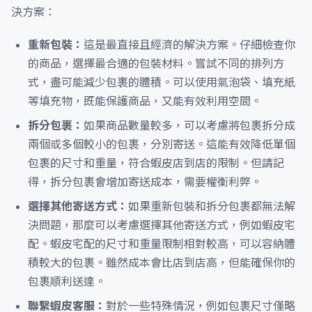
決方案：
重新包裝：
這是最直接且經濟的解決方案。仔細檢查你
的商品，選擇最合適的包裝材料。嘗試不同的排列方
式，盡可能減少包裹的體積。可以使用氣泡袋、填充紙
等填充物，既能保護商品，又能有效利用空間。
拆分包裹：
如果商品數量較多，可以考慮將包裹拆分成
兩個或多個較小的包裹，分別寄送。這能有效降低單個
包裹的尺寸和重量，符合蝦皮店到店的限制。但請記
得，拆分包裹會增加寄送成本，需要權衡利弊。
選擇其他寄送方式：
如果重新包裝和拆分包裹都無法解
決問題，那麼可以考慮選擇其他寄送方式，例如蝦皮宅
配。蝦皮宅配的尺寸和重量限制相對較高，可以容納體
積較大的包裹。雖然成本會比店到店高，但能確保你的
包裹順利送達。
聯繫蝦皮客服：
對於一些特殊情況，例如包裹尺寸僅略