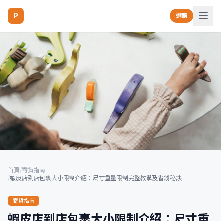
P
選購
首頁
/
寄貨指南
/
蝦皮店到店包裹大小限制介紹：尺寸重量限制完整教學及省錢秘訣
寄貨指南
蝦皮店到店包裹大小限制介紹：尺寸重