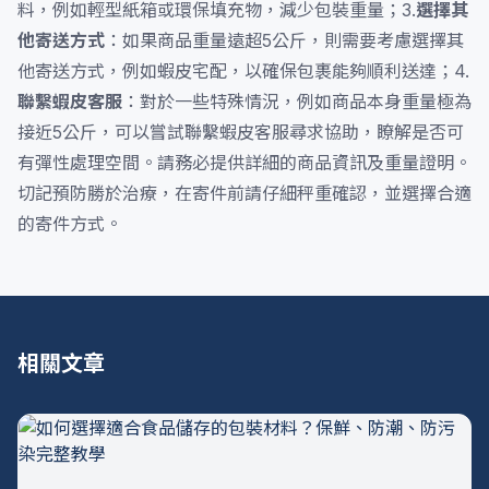
料，例如輕型紙箱或環保填充物，減少包裝重量；3.
選擇其
他寄送方式
：如果商品重量遠超5公斤，則需要考慮選擇其
他寄送方式，例如蝦皮宅配，以確保包裹能夠順利送達；4.
聯繫蝦皮客服
：對於一些特殊情況，例如商品本身重量極為
接近5公斤，可以嘗試聯繫蝦皮客服尋求協助，瞭解是否可
有彈性處理空間。請務必提供詳細的商品資訊及重量證明。
切記預防勝於治療，在寄件前請仔細秤重確認，並選擇合適
的寄件方式。
相關文章