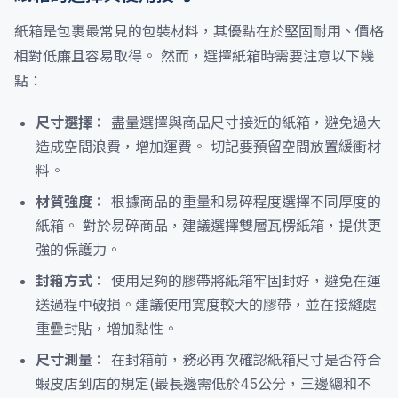
紙箱是包裹最常見的包裝材料，其優點在於堅固耐用、價格
相對低廉且容易取得。 然而，選擇紙箱時需要注意以下幾
點：
尺寸選擇：
盡量選擇與商品尺寸接近的紙箱，避免過大
造成空間浪費，增加運費。 切記要預留空間放置緩衝材
料。
材質強度：
根據商品的重量和易碎程度選擇不同厚度的
紙箱。 對於易碎商品，建議選擇雙層瓦楞紙箱，提供更
強的保護力。
封箱方式：
使用足夠的膠帶將紙箱牢固封好，避免在運
送過程中破損。建議使用寬度較大的膠帶，並在接縫處
重疊封貼，增加黏性。
尺寸測量：
在封箱前，務必再次確認紙箱尺寸是否符合
蝦皮店到店的規定(最長邊需低於45公分，三邊總和不