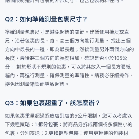
兩個限制是針對包裹的外部尺寸，包含包裝材料在內。
Q2：如何準確測量包裹尺寸？
準確測量包裹尺寸是避免超標的關鍵。建議使用捲尺或直
尺，沿著包裹的長、寬、高三個方向進行測量。 找出三個
方向中最長的一邊，即為最長邊；然後測量另外兩個方向的
長度。最後將三個方向的長度相加，確認是否小於105公
分。 對於形狀不規則的包裹，可以將其放入一個長方體紙
箱內，再進行測量，確保測量的準確性。請務必仔細操作，
避免因測量錯誤而導致超標。
Q3：如果包裹超重了，該怎麼辦？
如果包裹重量超過蝦皮店到店的5公斤限制，您可以考慮以
下幾種策略：1.
拆分包裹
：將商品分拆成兩個或多個較小的
包裹，分別寄送；2.
更換輕型包裝
：使用更輕便的包裝材