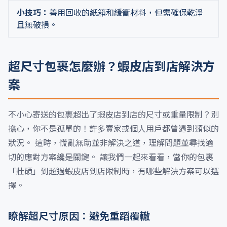
小技巧：
善用回收的紙箱和緩衝材料，但需確保乾淨
且無破損。
超尺寸包裹怎麼辦？蝦皮店到店解決方
案
不小心寄送的包裹超出了蝦皮店到店的尺寸或重量限制？別
擔心，你不是孤單的！許多賣家或個人用戶都曾遇到類似的
狀況。 這時，慌亂無助並非解決之道，理解問題並尋找適
切的應對方案纔是關鍵。 讓我們一起來看看，當你的包裹
「壯碩」到超過蝦皮店到店限制時，有哪些解決方案可以選
擇。
瞭解超尺寸原因：避免重蹈覆轍