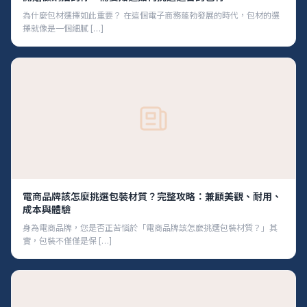
為什麼包材選擇如此重要？ 在這個電子商務蓬勃發展的時代，包材的選
擇就像是一個細膩 […]
電商品牌該怎麼挑選包裝材質？完整攻略：兼顧美觀、耐用、
成本與體驗
身為電商品牌，您是否正苦惱於「電商品牌該怎麼挑選包裝材質？」其
實，包裝不僅僅是保 […]