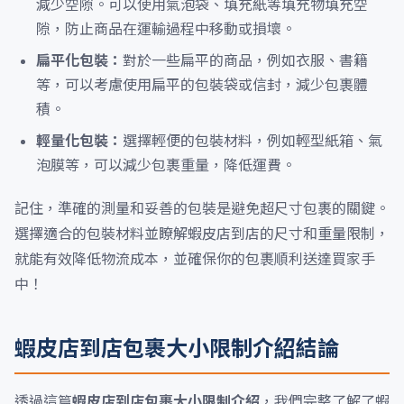
減少空隙。可以使用氣泡袋、填充紙等填充物填充空
隙，防止商品在運輸過程中移動或損壞。
扁平化包裝：
對於一些扁平的商品，例如衣服、書籍
等，可以考慮使用扁平的包裝袋或信封，減少包裹體
積。
輕量化包裝：
選擇輕便的包裝材料，例如輕型紙箱、氣
泡膜等，可以減少包裹重量，降低運費。
記住，準確的測量和妥善的包裝是避免超尺寸包裹的關鍵。
選擇適合的包裝材料並瞭解蝦皮店到店的尺寸和重量限制，
就能有效降低物流成本，並確保你的包裹順利送達買家手
中！
蝦皮店到店包裹大小限制介紹結論
透過這篇
蝦皮店到店包裹大小限制介紹
，我們完整了解了蝦